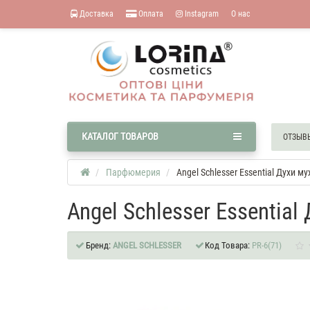
Доставка
Оплата
Instagram
О нас
КАТАЛОГ ТОВАРОВ
ОТЗЫВ
Парфюмерия
Angel Schlesser Essential Духи м
Angel Schlesser Essentia
Бренд:
ANGEL SCHLESSER
Код Товара:
PR-6(71)