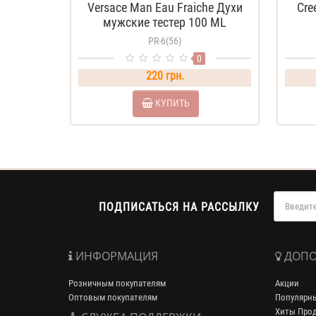
Versace Man Eau Fraiche Духи
Cre
мужские тестер 100 ML
PR-6(56)
0
220 грн.
КУПИТЬ
ПОДПИСАТЬСЯ НА РАССЫЛКУ
ИНФОРМАЦИЯ
ДОПО
Розничным покупателям
Акции
Оптовым покупателям
Популярн
Хиты Про