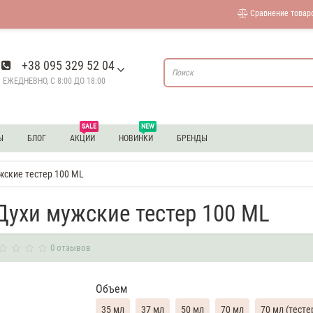
Сравнение товаро
+38 095 329 52 04
ЕЖЕДНЕВНО, С 8:00 ДО 18:00
SALE
NEW
Ы
БЛОГ
АКЦИИ
НОВИНКИ
БРЕНДЫ
ужские тестер 100 ML
l Духи мужские тестер 100 ML
0 отзывов
Объем
35 мл
37 мл
50 мл
70 мл
70 мл (тесте