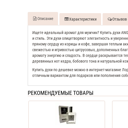
Описание
Характеристики
Отзывов 
Ищете идеальный аромат для мужчин? Купить духи AN
и стиль. Эти духи олицетворяют элегантность и уверен
пряному сердцу из корицы и кофе, завершая теплым ак
свежестью и игривостью цитрусовых, дополненных бла
аромату энергию и сладость. В сердце раскрывается т
деревянных нот кедра, бобового тона и натуральной ко
Купить духи по дешевке можно в интернет-магазине Лор
отличным вариантом для подарков или пополнения собс
РЕКОМЕНДУЕМЫЕ ТОВАРЫ