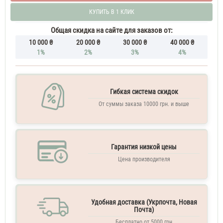
мужские
КУПИТЬ В 1 КЛИК
тестер
100
Общая скидка на сайте для заказов от:
ML
10 000 ₴
20 000 ₴
30 000 ₴
40 000 ₴
1%
2%
3%
4%
Гибкая система скидок
От суммы заказа 10000 грн. и выше
Гарантия низкой цены
Цена производителя
Удобная доставка (Укрпочта, Новая
Почта)
Бесплатно от 5000 грн