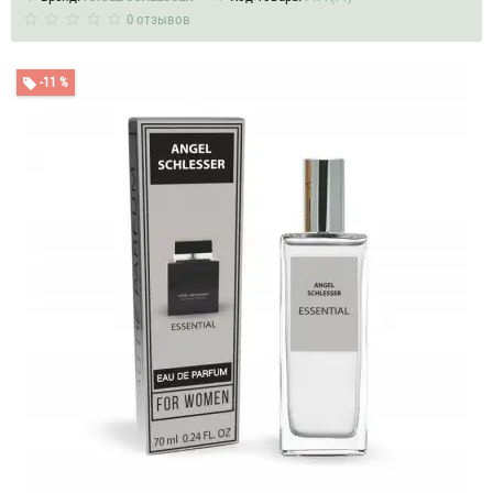
0 отзывов
-11 %