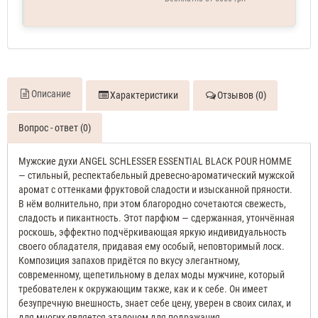
Описание
Характеристики
Отзывов (0)
Вопрос - ответ (0)
Мужские духи ANGEL SCHLESSER ESSENTIAL BLACK POUR HOMME
— стильный, респектабельный древесно-ароматический мужской
аромат с оттенками фруктовой сладости и изысканной пряности.
В нём волнительно, при этом благородно сочетаются свежесть,
сладость и пикантность. Этот парфюм — сдержанная, утончённая
роскошь, эффектно подчёркивающая яркую индивидуальность
своего обладателя, придавая ему особый, неповторимый лоск.
Композиция запахов придётся по вкусу элегантному,
современному, щепетильному в делах моды мужчине, который
требователен к окружающим также, как и к себе. Он имеет
безупречную внешность, знает себе цену, уверен в своих силах, и
для многих является эталоном для подражания.