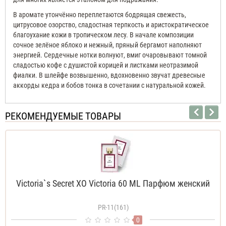
В аромате утончённо переплетаются бодрящая свежесть,
цитрусовое озорство, сладостная терпкость и аристократическое
благоухание кожи в тропическом лесу. В начале композиции
сочное зелёное яблоко и нежный, пряный бергамот наполняют
энергией. Сердечные нотки волнуют, вмиг очаровывают томной
сладостью кофе с душистой корицей и листками неотразимой
фиалки. В шлейфе возвышенно, вдохновенно звучат древесные
аккорды кедра и бобов тонка в сочетании с натуральной кожей.
РЕКОМЕНДУЕМЫЕ ТОВАРЫ
Victoria`s Secret XO Victoria 60 ML Парфюм женский
PR-11(161)
0