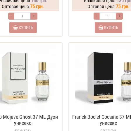
Розничная цена
130 грн.
Розничная цена
130 грн
Оптовая цена
75 грн.
Оптовая цена
75 грн.
-
+
-
+
КУПИТЬ
КУПИТЬ
o Mojave Ghost 37 ML Духи
Franck Boclet Cocaїne 37 M
унисекс
унисекс