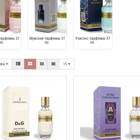
парфюмы 37
Мужские парфюмы 37
Унисекс парфюмы 37
ml.
ml.
ml.
вка
15