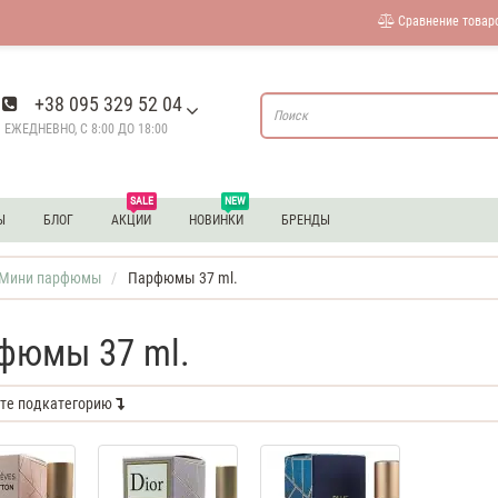
Сравнение товаро
+38 095 329 52 04
ЕЖЕДНЕВНО, С 8:00 ДО 18:00
SALE
NEW
Ы
БЛОГ
АКЦИИ
НОВИНКИ
БРЕНДЫ
Мини парфюмы
Парфюмы 37 ml.
фюмы 37 ml.
те подкатегорию