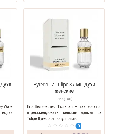
 Духи
Byredo La Tulipe 37 ML Духи
женские
PR-8(180)
y Water
Его Величество Тюльпан — так хочется
 вода».
отрекомендовать женский аромат La
Tulipe Byredo от популярного ..
0