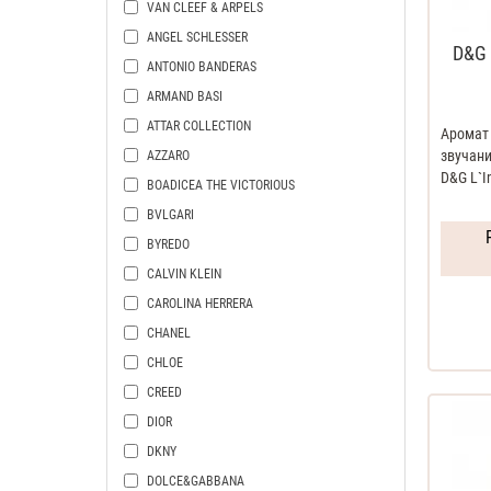
VAN CLEEF & ARPELS
ANGEL SCHLESSER
D&G 
ANTONIO BANDERAS
ARMAND BASI
ATTAR COLLECTION
Аромат
звучани
AZZARO
D&G L`Im
BOADICEA THE VICTORIOUS
BVLGARI
BYREDO
CALVIN KLEIN
CAROLINA HERRERA
CHANEL
CHLOE
CREED
DIOR
DKNY
DOLCE&GABBANA