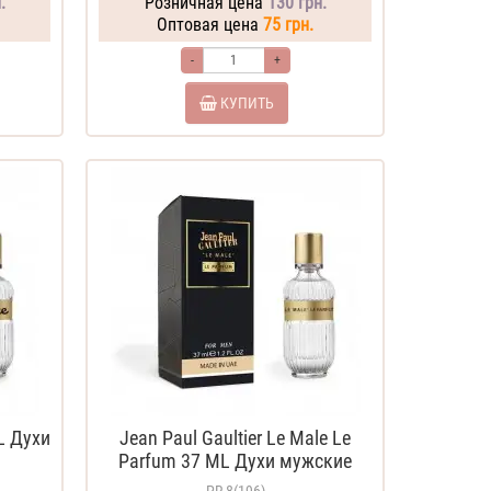
.
Розничная цена
130 грн.
Оптовая цена
75 грн.
-
+
КУПИТЬ
L Духи
Jean Paul Gaultier Le Male Le
Parfum 37 ML Духи мужские