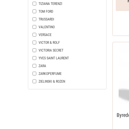
TIZIANA TERENZI
TOM FORD
TRUSSARDI
VALENTINO
VERSACE
VICTOR & ROLF
VICTORIA SECRET
YVES SAINT LAURENT
ZARA
ZARKOPERFUME
ZIELINSKI & ROZEN
Byred