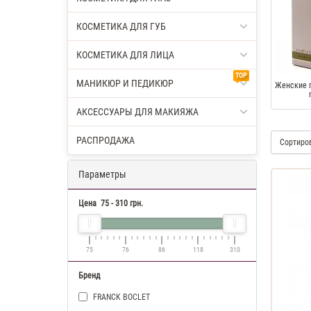
КОСМЕТИКА ДЛЯ ГУБ
КОСМЕТИКА ДЛЯ ЛИЦА
TOP
МАНИКЮР И ПЕДИКЮР
Женские 
АКСЕССУАРЫ ДЛЯ МАКИЯЖА
РАСПРОДАЖА
Сортиро
Параметры
Цена
75
-
310
грн.
75
76
86
118
310
Бренд
FRANCK BOCLET