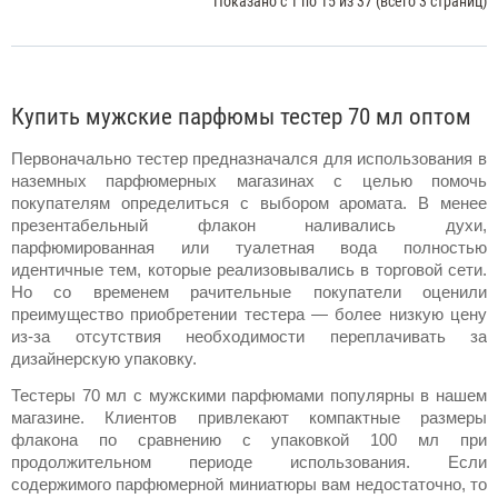
Показано с 1 по 15 из 37 (всего 3 страниц)
Купить мужские парфюмы тестер 70 мл оптом
Первоначально тестер предназначался для использования в 
наземных парфюмерных магазинах с целью помочь 
покупателям определиться с выбором 
аромата
. В менее 
презентабельный флакон наливались духи, 
парфюмированная или туалетная вода 
полностью 
идентичные тем, которые реализовывались в торговой сети. 
Но со временем рачительные покупатели оценили 
преимущество приобретении тестера — более низкую 
цену
из-за отсутствия необходимости переплачивать за 
дизайнерскую упаковку.
Тестеры 70 мл с мужскими парфюмами популярны в нашем 
магазине. Клиентов привлекают компактные размеры 
флакона по сравнению с упаковкой 100 мл при 
продолжительном периоде использования. Если 
содержимого парфюмерной миниатюры вам недостаточно, то 