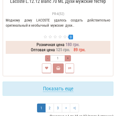
Lacoste L.12.12 Blanc 70 ML Духи мужские тестер
PR-4(52)
Модному дому LACOSTE удалось создать действительно
оригинальный и необычный мужские духи..
0
Розничная цена
180 грн.
Оптовая цена
121 грн.
89 грн.
-
+
Показать еще
1
2
3
>
>|