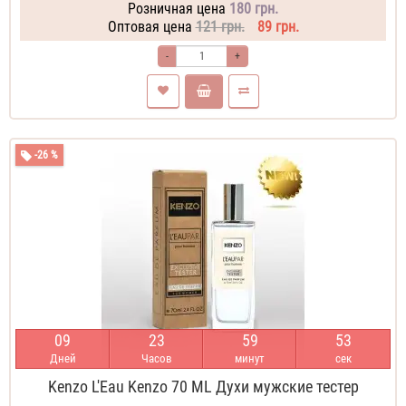
Розничная цена
180 грн.
Оптовая цена
121 грн.
89 грн.
-
+
-26 %
0
9
2
3
5
9
5
2
Дней
Часов
минут
сек
Kenzo L'Eau Kenzo 70 ML Духи мужские тестер