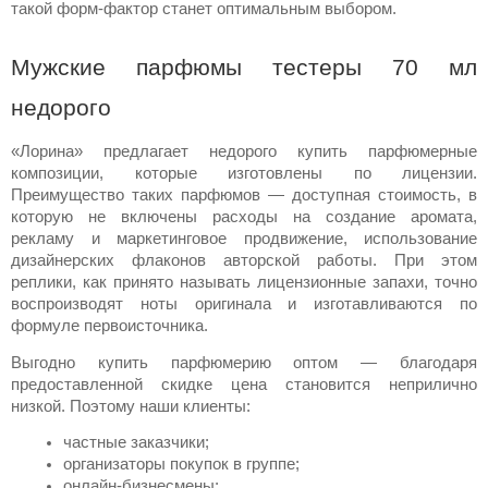
такой форм-фактор станет оптимальным выбором.
Мужские парфюмы тестеры 70 мл 
недорого
«Лорина» предлагает 
недорого купить
 парфюмерные 
композиции
, которые изготовлены по лицензии. 
Преимущество таких парфюмов — доступная 
стоимость
, в 
которую не включены расходы на создание аромата, 
рекламу и маркетинговое продвижение, использование 
дизайнерских флаконов авторской работы. При этом 
реплики, как принято называть лицензионные 
запахи
, точно 
воспроизводят ноты оригинала и изготавливаются по 
формуле первоисточника.   
Выгодно
 купить
 парфюмерию
 оптом
 — благодаря 
предоставленной скидке 
цена
 становится неприлично 
низкой. Поэтому наши клиенты:
частные заказчики;
организаторы покупок в группе;
онлайн-бизнесмены;