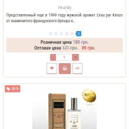
PR-4(98)
Представленный еще в 1999 году мужской аромат L'eau par Kenzo
от знаменитого французского бренда н..
0
Розничная цена
180 грн.
Оптовая цена
121 грн.
89 грн.
-
+
-26 %