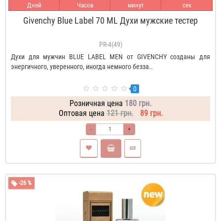
Дней
Часов
минут
сек
Givenchy Blue Label 70 ML Духи мужские тестер
PR-4(49)
Духи для мужчин BLUE LABEL MEN от GIVENCHY созданы для
энергичного, уверенного, иногда немного безза..
0
Розничная цена
180 грн.
Оптовая цена
121 грн.
89 грн.
-
+
-26 %