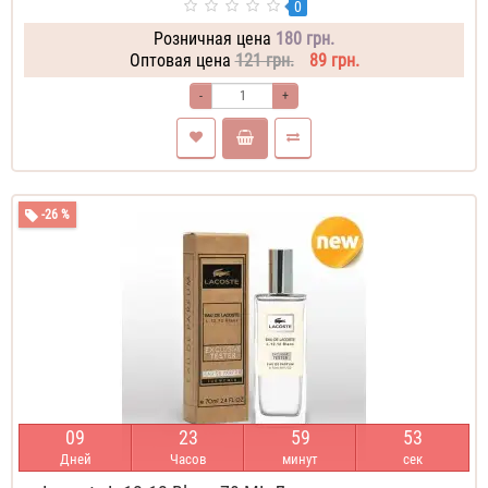
0
Розничная цена
180 грн.
Оптовая цена
121 грн.
89 грн.
-
+
-26 %
0
9
2
3
5
9
5
2
Дней
Часов
минут
сек