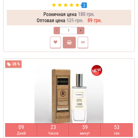
2
Розничная цена
180 грн.
Оптовая цена
121 грн.
89 грн.
-
+
-26 %
0
9
2
3
5
9
5
2
Дней
Часов
минут
сек