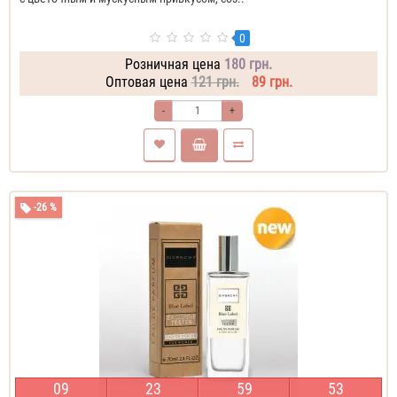
0
Розничная цена
180 грн.
Оптовая цена
121 грн.
89 грн.
-
+
-26 %
0
9
2
3
5
9
5
2