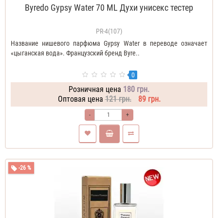
Byredo Gypsy Water 70 ML Духи унисекс тестер
PR-4(107)
Название нишевого парфюма Gypsy Water в переводе означает
«цыганская вода». Французский бренд Byre..
0
Розничная цена
180 грн.
Оптовая цена
121 грн.
89 грн.
-
+
-26 %