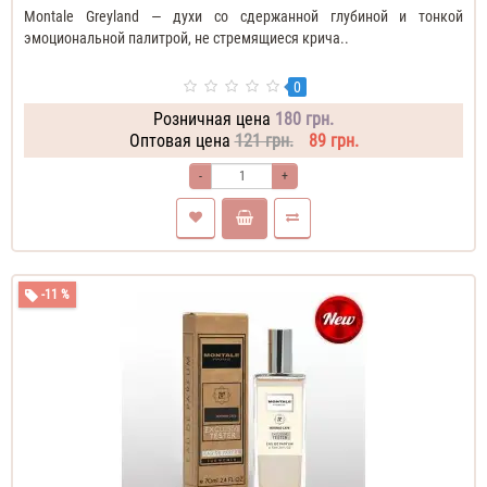
Montale Greyland — духи со сдержанной глубиной и тонкой
эмоциональной палитрой, не стремящиеся крича..
0
Розничная цена
180 грн.
Оптовая цена
121 грн.
89 грн.
-
+
-11 %