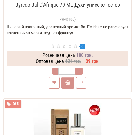
Byredo Bal D'Afrique 70 ML Духи унисекс тестер
PR-4(106)
Нишевый восточный, древесный аромат Bal D'Afrique не разочарует
поклонников марки, ведь от француз..
0
Розничная цена
180 грн.
Оптовая цена
121 грн.
89 грн.
-
+
-26 %