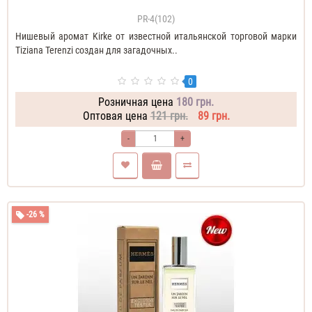
PR-4(102)
Нишевый аромат Kirke от известной итальянской торговой марки
Tiziana Terenzi создан для загадочных..
0
Розничная цена
180 грн.
Оптовая цена
121 грн.
89 грн.
-
+
-26 %