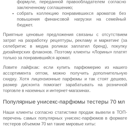
формуле, переданной правообладателем согласно 
заключенному соглашению;
собрать коллекцию понравившихся ароматов без 
повышения финансовой нагрузки на семейный 
бюджет.
Приятные ценовые предложения связаны с отсутствием 
затрат на разработку рецептуры, рекламу и маркетинг (за 
селебритис в медиа роликах заплатил бренд), покупку 
дизайнерских флаконов. Поэтому клиенты «Лорины» платят 
только за понравившийся 
аромат
.
Ловите лайфхак: если 
купить
 парфюмерию из нашего 
ассортимента
оптом
, можно получить дополнительную 
скидку. Хотя лицензионные парфюмы и так стоят 
дешево
, 
размер дисконта помогает зарабатывать на розничной 
торговле в наземных и интернет-магазинах.
Популярные унисекс-парфюмы тестеры 70 мл
Наши клиенты согласно статистике продаж вывели в ТОП-
перечень самых популярных унисекс-парфюмов в формате 
тестеров объемом 70 мл такие мировые хиты: