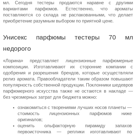
мл. Сегодня тестеры продаются наравне с другими 
вариантами парфюмов. Естественно, что 
ароматы
поставляются со склада не распакованными, что делает 
приобретение разумным выбором по приятной 
цене
.   
Унисекс парфюмы тестеры 70 мл 
недорого
«Лорина» представляет лицензионные парфюмерные 
композиции
. Изготавливают их сторонние компании с 
одобрения и разрешения брендов, которые осуществляли 
релиз 
аромата
. Правообладатели таким образом повышают 
популярность собственной 
продукции
. Поклонники шедевров 
парфюмерного искусства также не остаются в накладе — 
без чрезмерных затрат для бюджета можно:
ознакомиться с творениями лучших носов планеты — 
стоимость
 лицензионных парфюмов ниже 
оригиналов;   
оценить ольфакторную пирамиду запахов 
первоисточника — реплики изготавливают по 