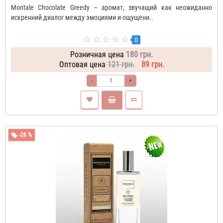
Montale Chocolate Greedy – аромат, звучащий как неожиданно
искренний диалог между эмоциями и ощущени..
0
Розничная цена
180 грн.
Оптовая цена
121 грн.
89 грн.
-
+
-26 %