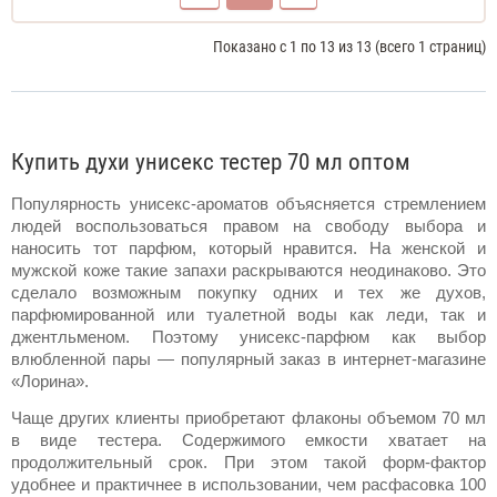
Показано с 1 по 13 из 13 (всего 1 страниц)
Купить духи унисекс тестер 70 мл оптом
Популярность унисекс-ароматов объясняется стремлением 
людей воспользоваться правом на свободу выбора и 
наносить тот парфюм, который нравится. На женской и 
мужской коже такие 
запахи
 раскрываются неодинаково. Это 
сделало возможным покупку одних и тех же духов, 
парфюмированной или туалетной воды
 как леди, так и 
джентльменом. Поэтому унисекс-парфюм как выбор 
влюбленной пары — популярный заказ в интернет-магазине 
«Лорина». 
Чаще других клиенты приобретают флаконы объемом 70 мл 
в виде тестера. Содержимого емкости хватает на 
продолжительный срок. При этом такой форм-фактор 
удобнее и практичнее в использовании, чем расфасовка 100 