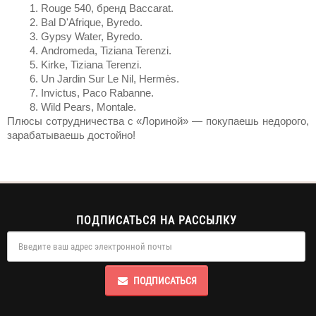
Rouge 540, 
бренд
 Baccarat.
Bal D'Afrique, Byredo.
Gypsy Water, Byredo.
Andromeda, Tiziana Terenzi.
Kirke, Tiziana Terenzi.
Un Jardin Sur Le Nil, Hermès.
Invictus, Paco Rabanne.
Wild Pears, Montale.
Плюсы сотрудничества с «Лориной» — покупаешь 
недорого
, 
зарабатываешь достойно!   
ПОДПИСАТЬСЯ НА РАССЫЛКУ
ПОДПИСАТЬСЯ