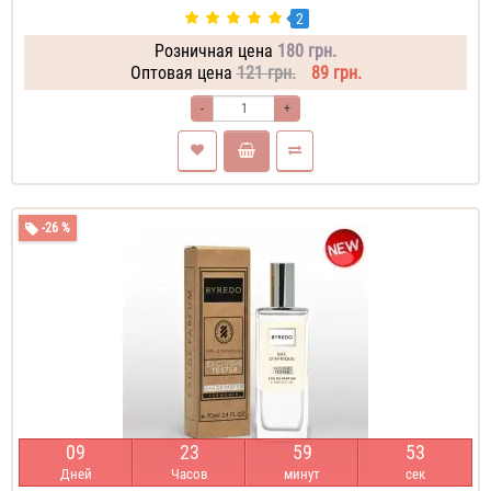
2
Розничная цена
180 грн.
Оптовая цена
121 грн.
89 грн.
-
+
-26 %
0
9
2
3
5
9
5
2
Дней
Часов
минут
сек