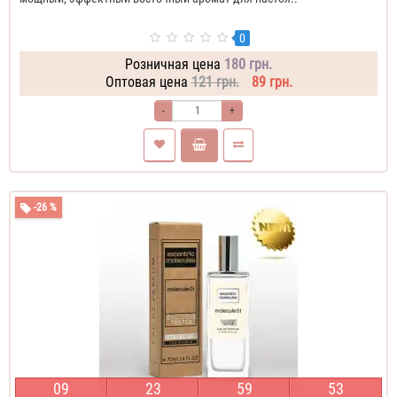
0
Розничная цена
180 грн.
Оптовая цена
121 грн.
89 грн.
-
+
-26 %
0
9
2
3
5
9
5
2