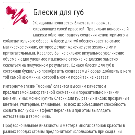
Блески для губ
Женщинам полагается блистать и поражать
окружающих своей красотой. Правильно нанесенный
макияж облегчает задачу создания неповторимого и
соблазнительного образа. А блеск для губ обеспечивает то самое
магическое сияние, которое делает женские уста желанными и
притягательными. Казалось бы, не сильное визуальное увеличение
объема и едва уловимое изменение оттенка не должно заметно
сказаться на полученном результате. Однако блески для губ в
состоянии буквально преобразить создаваемый образ, добавить в него
той самой изюминки, которой многим порой так не хватает.
Интернет-магазин “Лорина” славится высоким качеством
предлагаемой декоративной косметики и поразительно низкими
ценами. У нас можно купить блески для губ разных видов: прозрачные,
цветные, глитерные, глянцевые. Но всех их объединяет способность
создать волнующий эффект перелива и при этом выглядеть
естественно и гармонично.
Профессиональные визажисты и мастера многих салонов красоты в
разных городах страны предпочитают использовать при создании