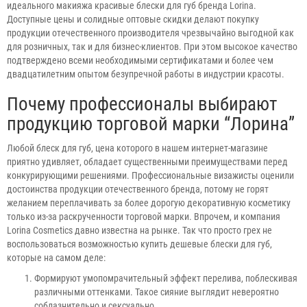
идеального макияжа красивые блески для губ бренда Lorina.
Доступные цены и солидные оптовые скидки делают покупку
продукции отечественного производителя чрезвычайно выгодной как
для розничных, так и для бизнес-клиентов. При этом высокое качество
подтверждено всеми необходимыми сертификатами и более чем
двадцатилетним опытом безупречной работы в индустрии красоты.
Почему профессионалы выбирают
продукцию торговой марки “Лорина”
Любой блеск для губ, цена которого в нашем интернет-магазине
приятно удивляет, обладает существенными преимуществами перед
конкурирующими решениями. Профессиональные визажисты оценили
достоинства продукции отечественного бренда, потому не горят
желанием переплачивать за более дорогую декоративную косметику
только из-за раскрученности торговой марки. Впрочем, и компания
Lorina Cosmetics давно известна на рынке. Так что просто грех не
воспользоваться возможностью купить дешевые блески для губ,
которые на самом деле:
Формируют умопомрачительный эффект перелива, поблескивая
различными оттенками. Такое сияние выглядит невероятно
соблазнительно и сексуально.