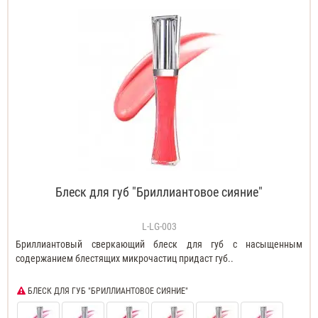
Блеск для губ "Бриллиантовое сияние"
L-LG-003
Бриллиантовый сверкающий блеск для губ с насыщенным
содержанием блестящих микрочастиц придаст губ..
БЛЕСК ДЛЯ ГУБ "БРИЛЛИАНТОВОЕ СИЯНИЕ"