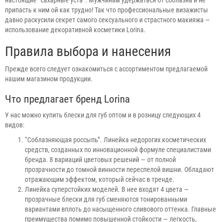
припасть к ним ой как трудно! Так что профессиональные визажисты
давно раскусили секрет самого сексуального и страстного макияжа —
использование декоративной косметики Lorina.
Правила выбора и нанесения
Прежде всего следует ознакомиться с ассортиментом предлагаемой
нашим магазином продукции.
Что предлагает бренд Lorina
У нас можно купить блески для губ оптом и в розницу следующих 4
видов:
“Соблазняющая россыпь”. Линейка недорогих косметических
средств, созданных по инновационной формуле специалистами
бренда. 8 вариаций цветовых решений — от полной
прозрачности до томной винности переспелой вишни. Обладают
отражающим эффектом, который сейчас в тренде.
Линейка суперстойких моделей. В нее входят 4 цвета —
прозрачные блески для губ сменяются тонированными
вариантами вплоть до насыщенного сливового оттенка. Главные
преимущества помимо повышенной стойкости — легкость,