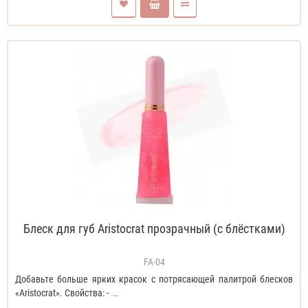
Блеск для губ Aristocrat прозрачный (с блёстками)
FA-04
Добавьте больше ярких красок с потрясающей палитрой блесков
«Aristocrat». Свойства: - ..