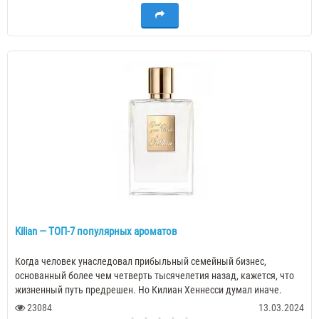
Kilian — ТОП-7 популярных ароматов
Когда человек унаследовал прибыльный семейный бизнес,
основанный более чем четверть тысячелетия назад, кажется, что
жизненный путь предрешен. Но Килиан Хеннесси думал иначе.
Предки создали настоящую к..
23084
13.03.2024