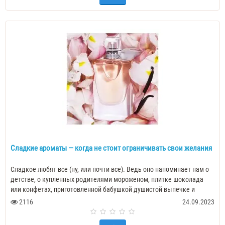
Сладкие ароматы — когда не стоит ограничивать свои желания
Сладкое любят все (ну, или почти все). Ведь оно напоминает нам о
детстве, о купленных родителями мороженом, плитке шоколада
или конфетах, приготовленной бабушкой душистой выпечке и
прочих маленьких ра..
2116
24.09.2023