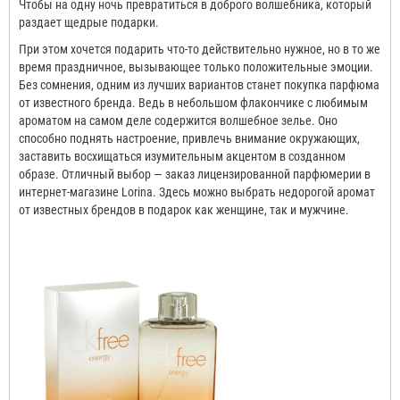
Чтобы на одну ночь превратиться в доброго волшебника, который
раздает щедрые подарки.
При этом хочется подарить что-то действительно нужное, но в то же
время праздничное, вызывающее только положительные эмоции.
Без сомнения, одним из лучших вариантов станет покупка парфюма
от известного бренда. Ведь в небольшом флакончике с любимым
ароматом на самом деле содержится волшебное зелье. Оно
способно поднять настроение, привлечь внимание окружающих,
заставить восхищаться изумительным акцентом в созданном
образе. Отличный выбор — заказ лицензированной парфюмерии в
интернет-магазине
Lorina
. Здесь можно выбрать недорогой аромат
от известных брендов в подарок как женщине, так и мужчине.