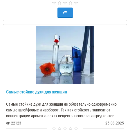
Самые стойкие духи для женщин
Самые стойкие духи для женщин не обязательно одновременно
самые шлейфовые и наоборот. Так как стойкость зависит от
концентрации ароматических веществ и состава ингредиентов.
Известно, что самое высоко..
22123
25.08.2025