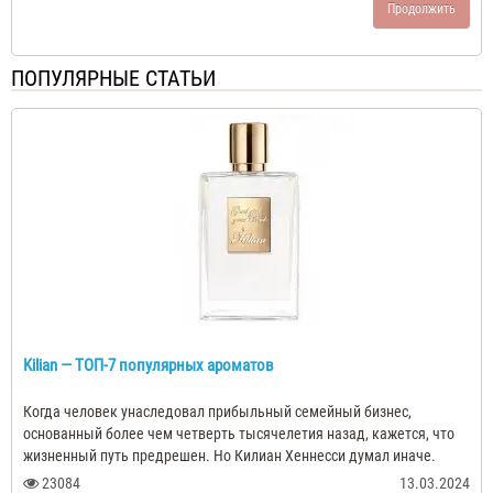
Продолжить
ПОПУЛЯРНЫЕ СТАТЬИ
Kilian — ТОП-7 популярных ароматов
Когда человек унаследовал прибыльный семейный бизнес,
основанный более чем четверть тысячелетия назад, кажется, что
жизненный путь предрешен. Но Килиан Хеннесси думал иначе.
Предки создали настоящую к..
23084
13.03.2024