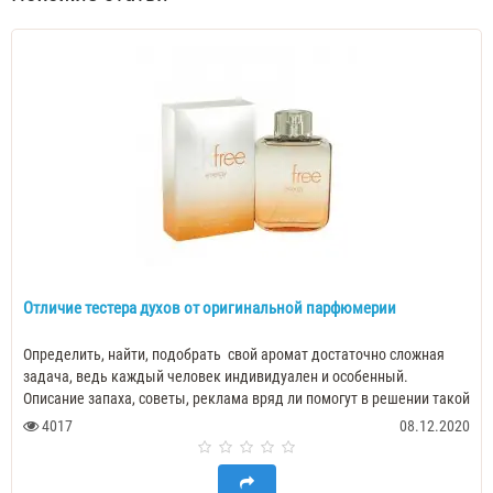
Отличие тестера духов от оригинальной парфюмерии
Определить, найти, подобрать свой аромат достаточно сложная
задача, ведь каждый человек индивидуален и особенный.
Описание запаха, советы, реклама вряд ли помогут в решении такой
задачи. Толь..
4017
08.12.2020