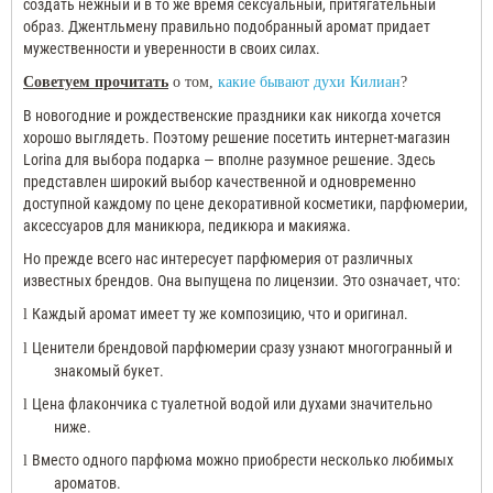
создать нежный и в то же время сексуальный, притягательный
образ. Джентльмену правильно подобранный аромат придает
мужественности и уверенности в своих силах.
Советуем прочитать
о том,
какие бывают духи Килиан
?
В новогодние и рождественские праздники как никогда хочется
хорошо выглядеть. Поэтому решение посетить интернет-магазин
Lorina
для выбора подарка — вполне разумное решение. Здесь
представлен широкий выбор качественной и одновременно
доступной каждому по цене декоративной косметики, парфюмерии,
аксессуаров для маникюра, педикюра и макияжа.
Но прежде всего нас интересует парфюмерия от различных
известных брендов. Она выпущена по лицензии. Это означает, что:
Каждый аромат имеет ту же композицию, что и оригинал.
l
Ценители брендовой парфюмерии сразу узнают многогранный и
l
знакомый букет.
Цена флакончика с туалетной водой или духами значительно
l
ниже.
Вместо одного парфюма можно приобрести несколько любимых
l
ароматов.