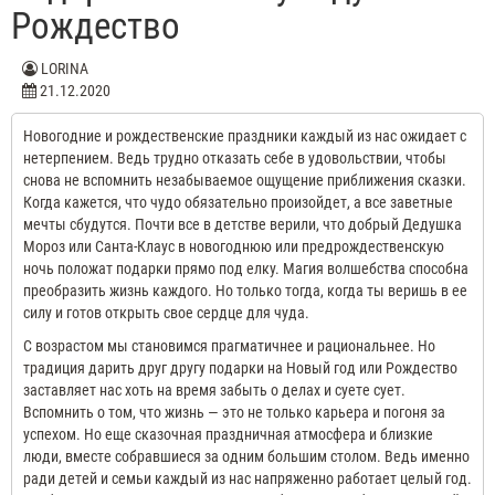
Рождество
LORINA
21.12.2020
Новогодние и рождественские праздники каждый из нас ожидает с
нетерпением. Ведь трудно отказать себе в удовольствии, чтобы
снова не вспомнить незабываемое ощущение приближения сказки.
Когда кажется, что чудо обязательно произойдет, а все заветные
мечты сбудутся. Почти все в детстве верили, что добрый Дедушка
Мороз или Санта-Клаус в новогоднюю или предрождественскую
ночь положат подарки прямо под елку. Магия волшебства способна
преобразить жизнь каждого. Но только тогда, когда ты веришь в ее
силу и готов открыть свое сердце для чуда.
С возрастом мы становимся прагматичнее и рациональнее. Но
традиция дарить друг другу подарки на Новый год или Рождество
заставляет нас хоть на время забыть о делах и суете сует.
Вспомнить о том, что жизнь — это не только карьера и погоня за
успехом. Но еще сказочная праздничная атмосфера и близкие
люди, вместе собравшиеся за одним большим столом. Ведь именно
ради детей и семьи каждый из нас напряженно работает целый год.