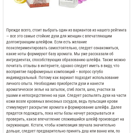
Прежде всего, стоит выбрать один из вариантов из нашего рейтинга
— все это самые стойкие духи для женщин с впечатляющим
долгоиграющим шлейфом.
Если есть желание
поэкспериментировать самостоятельно, следует ознакомиться,
какие ноты формируют базу аромата.
Мы уже рассказали об
ингредиентах, способствующих образованию шлейфа.
Также можно
почитать отзывы в интернете, однако следует иметь в виду, что
восприятие парфюмерных композиций – вопрос сугубо
индивидуальный.
Потому как вариант подходит использование
личного опыта.
Необходимо приобрести духи и нанести
ароматическое зелье на затылок, сгиб локтя, шею, участки за
ушами и непосредственно на уши.
Следует распылять духи на части
кожи возле кровяных венозных сосудов, ведь пульсация крови
стимулирует раскрытие аромата и формирование шлейфа.
Далее
придется подождать, пока ноты базы начнут раскрываться и
проверить, какое впечатление сложившийся шлейф производит на
окружающих.
Кстати, чтобы композиция звучала значительно
дольше, следует предварительно принять душ или ванну или, по