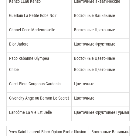
Kenzo L'Eau Kenzo
Цветочные акватические
Guerlain La Petite Robe Noir
Восточные Ванильные
Chanel Coco Mademoiselle
Восточные Цветочные
Dior Jadore
Цветочные Фруктовые
Paco Rabanne Olympea
Восточные Цветочные
Chloe
Восточные Цветочные
Gucci Flora Gorgeous Gardenia
Цветочные
Givenchy Ange ou Demon Le Secret
Цветочные
Lancôme La Vie Est Belle
Цветочные Фруктовые Гурмански
Yves Saint Laurent Black Opium Exotic Illusion
Восточные Ванильные