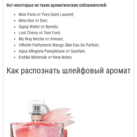
Вот некоторые из таких ароматических соблазнителей:
Mon Paris от Yves Saint Laurent;
Miss Dior от Dior;
Gypsy Water от Byredo;
Lost Cherry от Tom Ford;
My Way Nectar от Armani;
Vilhelm Parfumerie Mango Skin Eau De Parfum;
Aqua Allegoria Pamplelune от Guerlain;
Erotika Minimale от New Notes.
Как распознать шлейфовый аромат