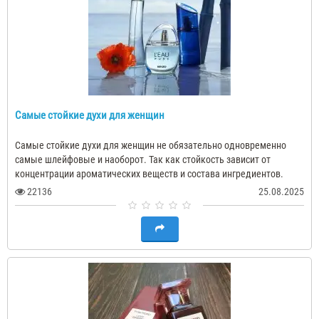
Самые стойкие духи для женщин
Самые стойкие духи для женщин не обязательно одновременно
самые шлейфовые и наоборот. Так как стойкость зависит от
концентрации ароматических веществ и состава ингредиентов.
Известно, что самое высоко..
22136
25.08.2025