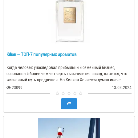
Kilian — ТОП-7 популярных ароматов
Когда человек унаследовал прибыльный семейный бизнес,
основанный более чем четверть тысячелетия назад, кажется, что
жизненный путь предрешен. Но Килиан Хеннесси думал иначе.
Предки создали настоящую к..
23099
13.03.2024