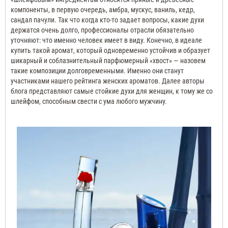
компоненты, в первую очередь, амбра, мускус, ваниль, кедр,
сандал пачули.
Так что когда кто-то задает вопросы, какие духи
держатся очень долго, профессионалы отрасли обязательно
уточняют: что именно человек имеет в виду.
Конечно, в идеале
купить такой аромат, который одновременно устойчив и образует
шикарный и соблазнительный парфюмерный «хвост» — назовем
такие композиции долговременными.
Именно они станут
участниками нашего рейтинга женских ароматов.
Далее авторы
блога представляют самые стойкие духи для женщин, к тому же со
шлейфом, способным свести с ума любого мужчину.