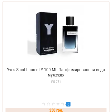
Yves Saint Laurent Y 100 ML Парфюмированная вода
мужская
PR-271
..
0
350 грн.