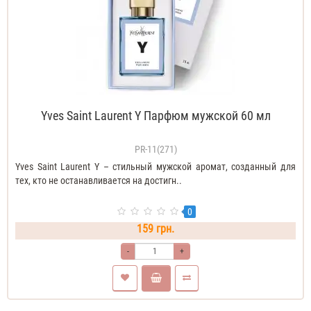
Yves Saint Laurent Y Парфюм мужской 60 мл
PR-11(271)
Yves Saint Laurent Y – стильный мужской аромат, созданный для
тех, кто не останавливается на достигн..
0
159 грн.
-
+