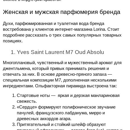
Женская и мужская парфюмерия бренда
Духи,
 парфюмированная и туалетная вода
 бренда 
востребована у клиентов интернет-магазина Lorina. Стоит 
подробнее рассказать о трех самых популярных товарных 
позициях. 
Yves Saint Laurent M7 Oud Absolu 
Многоплановый, чувственный и мужественный аромат для 
джентльмена, который привык принимать решения и 
отвечать за них. В основе древесно-пряного запаха — 
специальная композиции М7, дополненная несколькими 
ингредиентами. Ольфакторная пирамида выстроена так:
Стартовые ноты —  яркая и дерзкая манлариновая 
свежесть. 
«Сердце» формируют полифоническое звучание 
пачулей, французского лабданума, мирро и 
древесных аккордов агара. 
Притягательный и стойкий шлейф образуют 