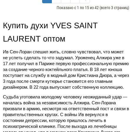
Показано с 1 по 15 из 42 (всего 3 страниц)
Купить духи YVES SAINT 
LAURENT оптом
Ив Сен-Лоран спешил жить, словно чувствовал, что может 
не успеть сделать то что задумал. Уроженец Алжира уже в 
17 лет получил в Париже первую профессиональную премию 
за создание черного коктейльного платья. В 18 лет юноша 
поступает на службу в модный дом Кристиана Диора, а через 
3 года после смерти кутюрье становится его главным 
дизайнером. В 22 года выпускает собственную коллекцию.
Судьба уготовила молодому человеку неожиданный удар — 
началась война за независимость Алжира. Сен-Лорана 
призвали в армию, несмотря на ответственный пост и связи в 
правительственных кругах. С войны Ив вернулся в 
состоянии депрессии, которую пришлось лечить в 
психиатрической клинике. После выхода из лечебницы 