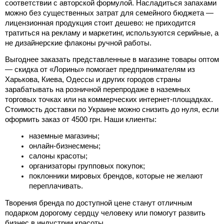
соответствии с авторской формулой. Насладиться запахами 
можно без существенных затрат для семейного бюджета — 
лицензионная 
продукция 
стоит 
дешево
: не приходится 
тратиться на рекламу и маркетинг, используются серийные, а 
не дизайнерские флаконы ручной работы.
Выгоднее заказать представленные в магазине товары 
оптом
— скидка от «Лорины» помогает предпринимателям из 
Харькова
, Киева, Одессы и других городов страны 
зарабатывать на розничной перепродаже в наземных 
торговых точках или на коммерческих интернет-площадках.
Стоимость доставки по Украине
 можно снизить до нуля, если 
оформить заказ от 4500 грн. Наши клиенты:
наземные магазины;
онлайн-бизнесмены;
салоны красоты;
организаторы групповых покупок;
поклонники мировых брендов, которые не желают 
переплачивать.
Творения бренда по доступной
 цене
 станут отличным 
подарком дорогому сердцу человеку или помогут развить 
бизнес в индустрии красоты. 