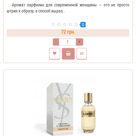
Аромат парфюма для современной женщины — это не просто
штрих к образу, а способ выраз..
0
72 грн.
-
+