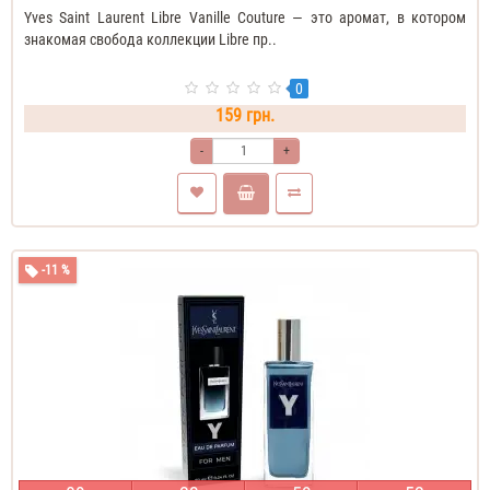
Yves Saint Laurent Libre Vanille Couture — это аромат, в котором
знакомая свобода коллекции Libre пр..
0
159 грн.
-
+
-11 %