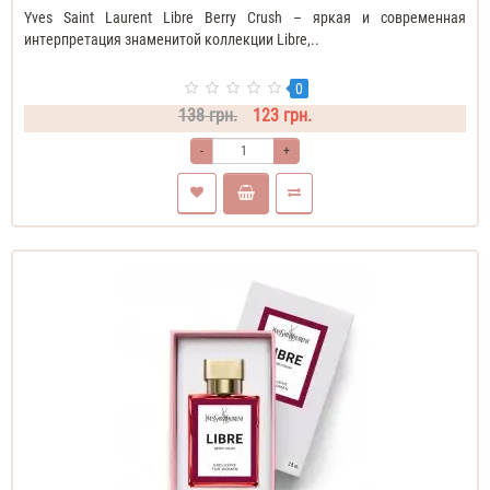
Yves Saint Laurent Libre Berry Crush – яркая и современная
интерпретация знаменитой коллекции Libre,..
0
138 грн.
123 грн.
-
+