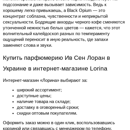
подсознание и даже вызывает зависимость. Ведь к 
хорошему легко привыкаешь, а Black Opium — это 
концентрат соблазна, чувственности и неприкрытой 
сексуальности. Бодрящие аккорды черного кофе сменяются 
утонченной нежностью белых цветов — кажется, что этот 
волнительный калейдоскоп разных по темпераменту 
ощущений переносит в иную реальность, где запахи 
заменяют слова и звуки.
Купить парфюмерию Ив Сен Лоран в 
Украине в интернет-магазине Lorina
Интернет-магазин «Лорина» выбирают за:
широкий 
ассортимент
;
доступные цены;
наличие товара на складе;
доставку в оговоренный сроки;
скидки оптовым покупателям.
Оформить заказ можно в один клик, воспользовавшись 
корзиной или связавшись с менеджером по телефону.