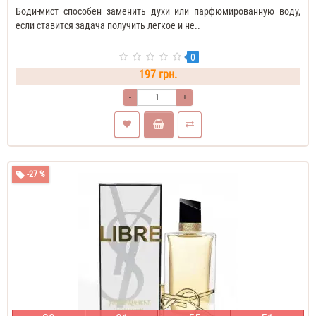
Боди-мист способен заменить духи или парфюмированную воду,
если ставится задача получить легкое и не..
0
197 грн.
-
+
-27 %