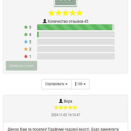
Количество отзывов 45
5
97%
4
2%
3
0%
2
0%
1
0%
Написать отзыв
Сортировать
100
Вера
2024-11-02 14:13:47
Дякую Вам за посилку! Парфуми чудової якості. Буду замовляти