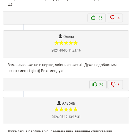
ще
-36
-4
Олена
2024-10-05 11:21:16
Замовляю вже не в перше, якість на висоті. Дуже подобається
асортимент і ціна)) Рекомендую!
29
8
Альона
2024-05-12 13:16:31
Дуже гарна парфумерія,ідеальна ціна, ввічливе спілкування