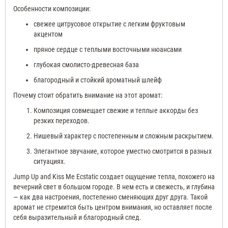
Особенности композиции:
свежее цитрусовое открытие с легким фруктовым
акцентом
пряное сердце с теплыми восточными нюансами
глубокая смолисто-древесная база
благородный и стойкий ароматный шлейф
Почему стоит обратить внимание на этот аромат:
Композиция совмещает свежие и теплые аккорды без
резких переходов.
Нишевый характер с постепенным и сложным раскрытием.
Элегантное звучание, которое уместно смотрится в разных
ситуациях.
Jump Up and Kiss Me Ecstatic создает ощущение тепла, похожего на
вечерний свет в большом городе. В нем есть и свежесть, и глубина
— как два настроения, постепенно сменяющих друг друга. Такой
аромат не стремится быть центром внимания, но оставляет после
себя выразительный и благородный след.