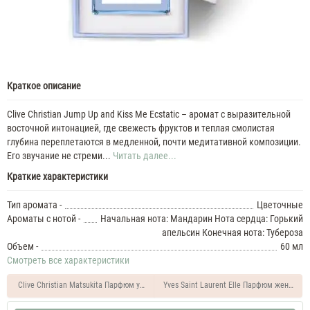
Краткое описание
Clive Christian Jump Up and Kiss Me Ecstatic – аромат с выразительной
восточной интонацией, где свежесть фруктов и теплая смолистая
глубина переплетаются в медленной, почти медитативной композиции.
Его звучание не стреми...
Читать далее...
Краткие характеристики
Тип аромата -
Цветочные
Ароматы с нотой -
Начальная нота: Мандарин Нота сердца: Горький
апельсин Конечная нота: Тубероза
Объем -
60 мл
Смотреть все характеристики
Clive Christian Matsukita Парфюм унисекс 60 мл
Yves Saint Laurent Elle Парфюм женский 