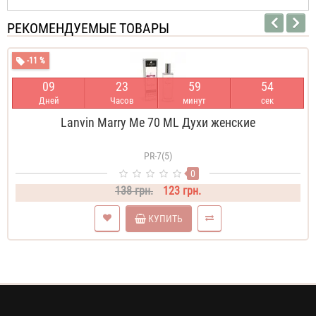
РЕКОМЕНДУЕМЫЕ ТОВАРЫ
-11 %
0
9
2
3
5
9
5
4
Дней
Часов
минут
сек
Lanvin Marry Me 70 ML Духи женские
PR-7(5)
0
138 грн.
123 грн.
КУПИТЬ