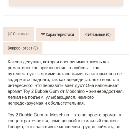
для
тела
парфюмированный
Описание
Характеристики
Отзывов (0)
Вопрос - ответ (0)
Какова девушка, которая воспринимает жизнь как 
романтическое приключение, а любовь – как 
путешествует с яркими остановками, на которых она не 
задержится надолго, так как впереди столько нового и 
интересного, что перехватывает дух? Она напоминает 
аромат Toy 2 Bubble Gum от Moschino – жизнерадостная, 
легкая на подъем, улыбающаяся, немного 
непредсказуемая и обольстительная.
Toy 2 Bubble Gum от Moschino – это не просто аромат, а 
концентрат счастья, помещенный в стильный флакон. 
Говорят, что счастливые мгновения трудно поймать, но 