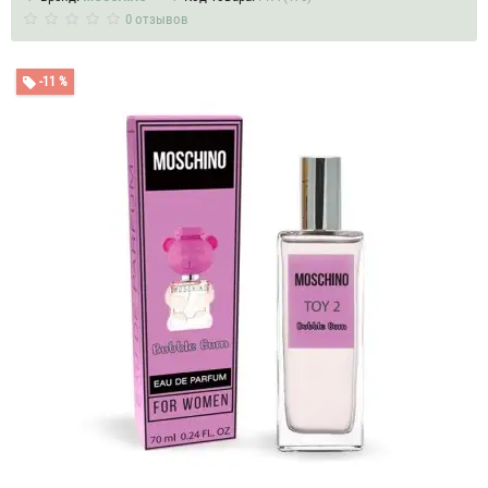
0 отзывов
-11 %