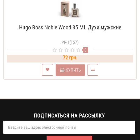
Hugo Boss Noble Wood 35 ML Духи мужские
PR-1(157)
0
72 грн.
КУПИТЬ
ПОДПИСАТЬСЯ НА РАССЫЛКУ