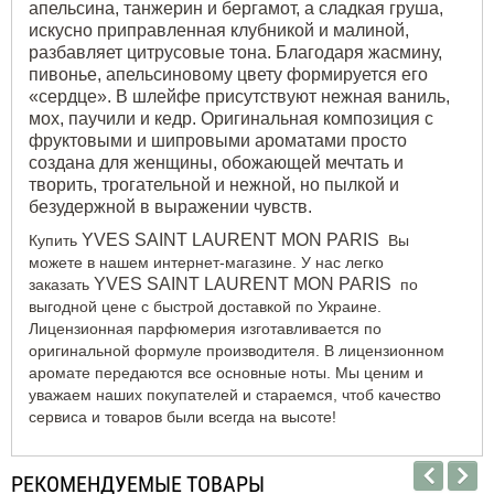
апельсина, танжерин и бергамот, а сладкая груша,
искусно приправленная клубникой и малиной,
разбавляет цитрусовые тона. Благодаря жасмину,
пивонье, апельсиновому цвету формируется его
«сердце». В шлейфе присутствуют нежная ваниль,
мох, паучили и кедр. Оригинальная композиция с
фруктовыми и шипровыми ароматами просто
создана для женщины, обожающей мечтать и
творить, трогательной и нежной, но пылкой и
безудержной в выражении чувств.
YVES SAINT LAURENT MON PARIS
Купить
Вы
можете в нашем интернет-магазине. У нас легко
YVES SAINT LAURENT MON PARIS
заказать
по
выгодной цене с быстрой доставкой по Украине.
Лицензионная парфюмерия изготавливается по
оригинальной формуле производителя. В лицензионном
аромате передаются все основные ноты. Мы ценим и
уважаем наших покупателей и стараемся, чтоб качество
сервиса и товаров были всегда на высоте!
РЕКОМЕНДУЕМЫЕ ТОВАРЫ