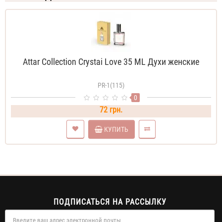
Attar Collection Crystai Love 35 ML Духи женские
PR-1(115)
0
72 грн.
КУПИТЬ
ПОДПИСАТЬСЯ НА РАССЫЛКУ