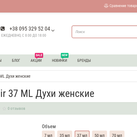
Сравнение товаро
+38 095 329 52 04
ЕЖЕДНЕВНО, С 8:00 ДО 18:00
SALE
NEW
Ы
БЛОГ
АКЦИИ
НОВИНКИ
БРЕНДЫ
7 ML Духи женские
oir 37 ML Духи женские
0 отзывов
Объем
7 мл
35 мл
37 мл
50 мл
70 мл