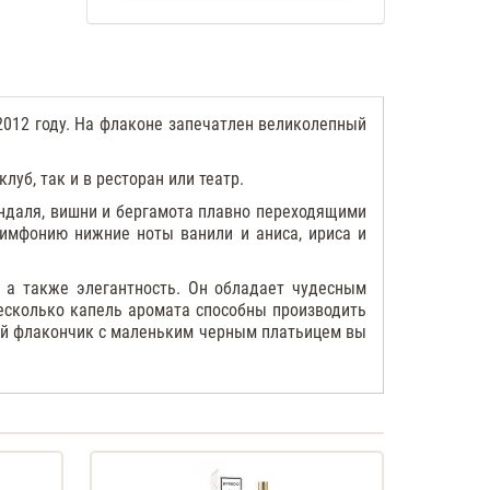
2012 году. На флаконе запечатлен великолепный
уб, так и в ресторан или театр.
ндаля, вишни и бергамота плавно переходящими
симфонию нижние ноты ванили и аниса, ириса и
 а также элегантность. Он обладает чудесным
есколько капель аромата способны производить
ый флакончик с маленьким черным платьицем вы