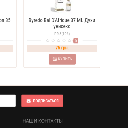
ion 35
Byredo Bal D'Afrique 37 ML Духи
унисекс
PR-8(106)
0
75 грн.
КУПИТЬ
ПОДПИСАТЬСЯ
НАШИ КОНТАКТЫ