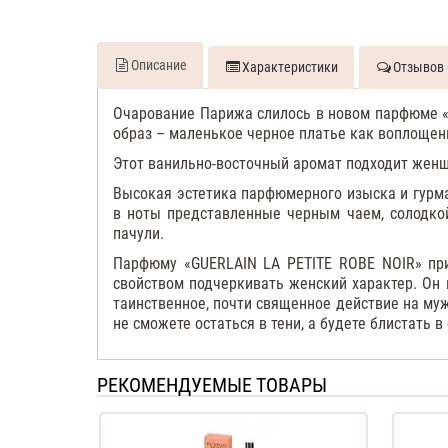
Описание
Характеристики
Отзывов 
Очарование Парижа слилось в новом парфюме 
образ – маленькое черное платье как воплощен
Этот ванильно-восточный аромат подходит женщин
Высокая эстетика парфюмерного изыска и гурм
в ноты представленные черным чаем, солодкой
пачули.
Парфюму «
GUERLAIN
LA
PETITE
ROBE
NOIR
» пр
свойством подчеркивать женский характер. Он
таинственное, почти священное действие на м
не сможете остаться в тени, а будете блистать в 
РЕКОМЕНДУЕМЫЕ ТОВАРЫ