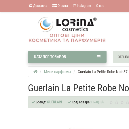
Доставка
Оплата
Instagram
О нас
КАТАЛОГ ТОВАРОВ
ОТЗЫВ
Мини парфюмы
Guerlain La Petite Robe Noir 3
Guerlain La Petite Robe N
Бренд:
GUERLAIN
Код Товара:
PR-8(18)