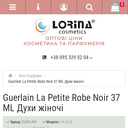
0
+38 095 329 52 04
Міні парфуми
Guerlain La Petite Robe Noir 37 ML Духи жіночі
Guerlain La Petite Robe Noir 37
ML Духи жіночі
Бренд:
GUERLAIN
Модель:
PR-8(18)
Відгуків: 0