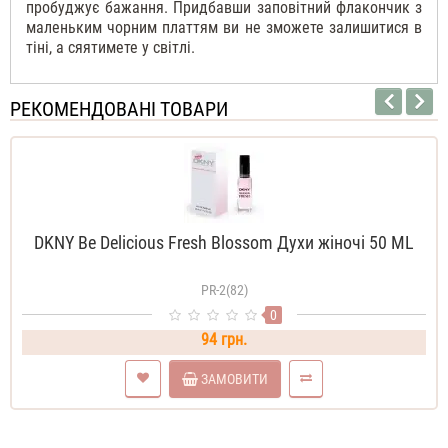
пробуджує бажання. Придбавши заповітний флакончик з
маленьким чорним платтям ви не зможете залишитися в
тіні, а сяятимете у світлі.
РЕКОМЕНДОВАНІ ТОВАРИ
DKNY Be Delicious Fresh Blossom Духи жіночі 50 ML
PR-2(82)
0
94 грн.
ЗАМОВИТИ