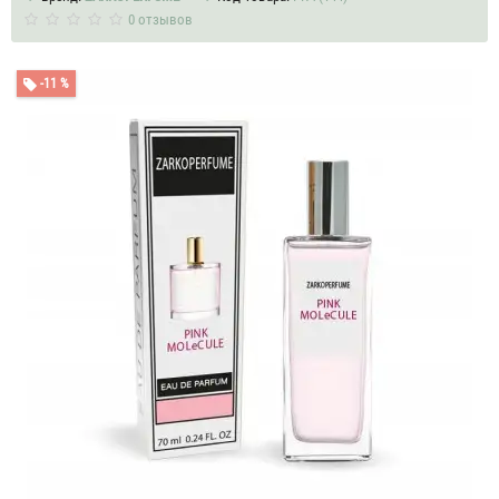
0 отзывов
-11 %