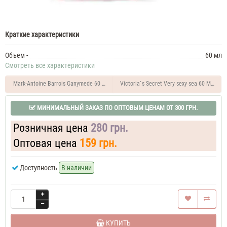
Краткие характеристики
Объем -
60 мл
Смотреть все характеристики
Mark-Antoine Barrois Ganymede 60 ML Парфюм унисекс
Victoria`s Se
МИНИМАЛЬНЫЙ ЗАКАЗ ПО ОПТОВЫМ ЦЕНАМ ОТ 300 ГРН.
Розничная цена
280 грн.
Оптовая цена
159 грн.
Доступность
В наличии
КУПИТЬ