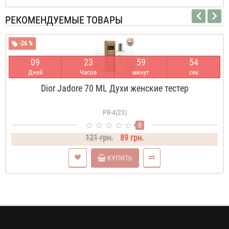
РЕКОМЕНДУЕМЫЕ ТОВАРЫ
-26 %
0
9
2
3
5
9
5
4
Дней
Часов
минут
сек
Dior Jadore 70 ML Духи женские тестер
PR-4(23)
0
121 грн.
89 грн.
КУПИТЬ