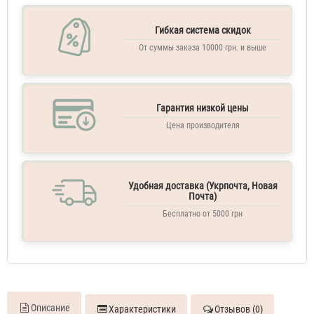
женские
тестер
Trussardi
Гибкая система скидок
Donna
От суммы заказа 10000 грн. и выше
Духи
женские
110
ML
Гарантия низкой цены
Цена производителя
Удобная доставка (Укрпочта, Новая
Почта)
Бесплатно от 5000 грн
Описание
Характеристики
Отзывов (0)