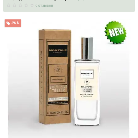
0 отзывов
-26 %