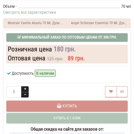
ML
Объем -
70 мл
Духи
Смотреть все характеристики
унисекс
тестер
Montale Vanille Absolu 70 ML Духи женские тестер
Angel Schlesser Essential 70 ML Духи му
МИНИМАЛЬНЫЙ ЗАКАЗ ПО ОПТОВЫМ ЦЕНАМ ОТ 300 ГРН.
Розничная цена
180 грн.
Оптовая цена
89 грн.
121 грн.
Доступность
В наличии
КУПИТЬ
КУПИТЬ В 1 КЛИК
Общая скидка на сайте для заказов от: