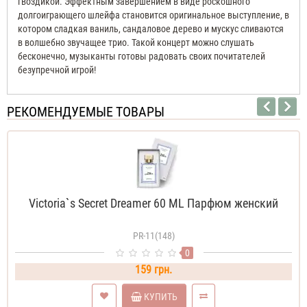
гвоздикой. Эффектным завершением в виде роскошного
долгоиграющего шлейфа становится оригинальное выступление, в
котором сладкая ваниль, сандаловое дерево и мускус сливаются
в волшебно звучащее трио. Такой концерт можно слушать
бесконечно, музыканты готовы радовать своих почитателей
безупречной игрой!
РЕКОМЕНДУЕМЫЕ ТОВАРЫ
Victoria`s Secret Dreamer 60 ML Парфюм женский
PR-11(148)
0
159 грн.
КУПИТЬ