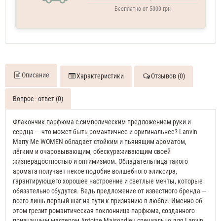
Бесплатно от 5000 грн
Описание
Характеристики
Отзывов (0)
Вопрос - ответ (0)
Флакончик парфюма с символическим предложением руки и
сердца — что может быть романтичнее и оригинальнее?
Lanvin
Marry Me WOMEN
обладает стойким и пьянящим ароматом,
лёгким и очаровывающим, обескураживающим своей
жизнерадостностью и оптимизмом. Обладательница такого
аромата получает некое подобие волшебного эликсира,
гарантирующего хорошее настроение и светлые мечты, которые
обязательно сбудутся. Ведь предложение от известного бренда —
всего лишь первый шаг на пути к признанию в любви. Именно об
этом грезит романтическая поклонница парфюма, созданного
признанным мастером Antoine Maisondieu специально для
Lanvin
.