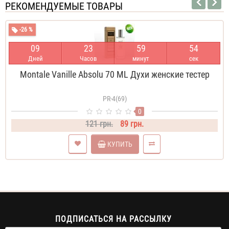
РЕКОМЕНДУЕМЫЕ ТОВАРЫ
-26 %
0
9
2
3
5
9
5
4
Дней
Часов
минут
сек
Montale Vanille Absolu 70 ML Духи женские тестер
PR-4(69)
0
121 грн.
89 грн.
КУПИТЬ
ПОДПИСАТЬСЯ НА РАССЫЛКУ