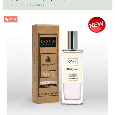
0 отзывов
-26 %