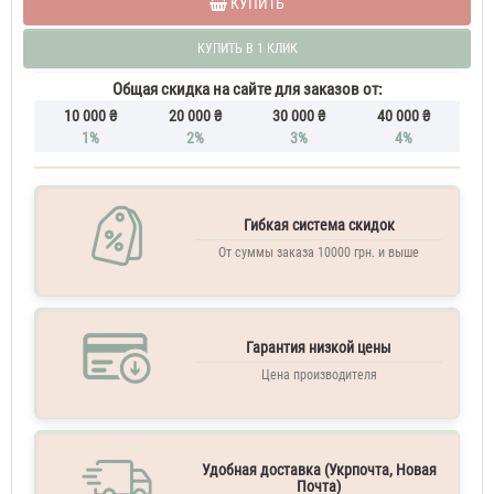
КУПИТЬ
Духи
женские
КУПИТЬ В 1 КЛИК
тестер
Azzaro
Mademoiselle
Общая скидка на сайте для заказов от:
Духи
10 000 ₴
20 000 ₴
30 000 ₴
40 000 ₴
женские
1%
2%
3%
4%
110
ML
Гибкая система скидок
От суммы заказа 10000 грн. и выше
Гарантия низкой цены
Цена производителя
Удобная доставка (Укрпочта, Новая
Почта)