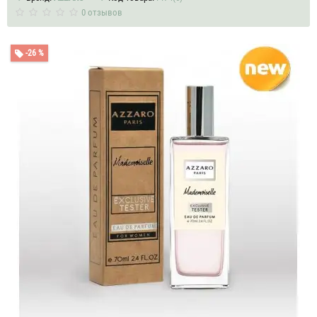
0 отзывов
-26 %