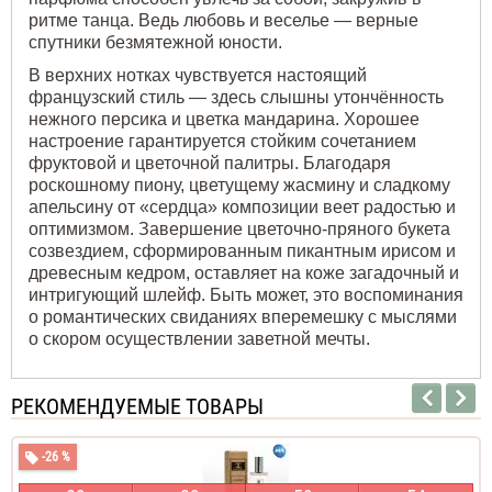
ритме танца. Ведь любовь и веселье — верные
спутники безмятежной юности.
В верхних нотках чувствуется настоящий
французский стиль — здесь слышны утончённость
нежного персика и цветка мандарина. Хорошее
настроение гарантируется стойким сочетанием
фруктовой и цветочной палитры. Благодаря
роскошному пиону, цветущему жасмину и сладкому
апельсину от «сердца» композиции веет радостью и
оптимизмом. Завершение цветочно-пряного букета
созвездием, сформированным пикантным ирисом и
древесным кедром, оставляет на коже загадочный и
интригующий шлейф. Быть может, это воспоминания
о романтических свиданиях вперемешку с мыслями
о скором осуществлении заветной мечты.
РЕКОМЕНДУЕМЫЕ ТОВАРЫ
-26 %