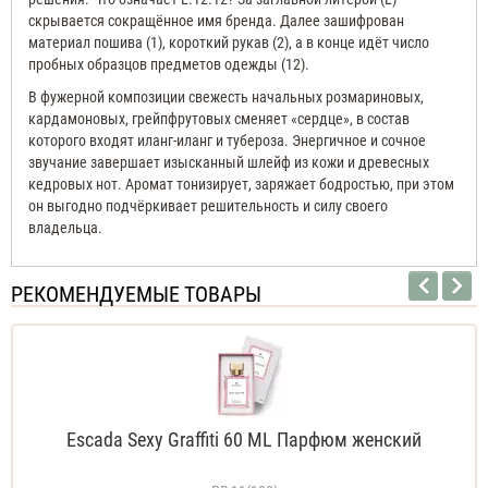
скрывается сокращённое имя бренда. Далее зашифрован
материал пошива (1), короткий рукав (2), а в конце идёт число
пробных образцов предметов одежды (12).
В фужерной композиции свежесть начальных розмариновых,
кардамоновых, грейпфрутовых сменяет «сердце», в состав
которого входят иланг-иланг и тубероза. Энергичное и сочное
звучание завершает изысканный шлейф из кожи и древесных
кедровых нот. Аромат тонизирует, заряжает бодростью, при этом
он выгодно подчёркивает решительность и силу своего
владельца.
РЕКОМЕНДУЕМЫЕ ТОВАРЫ
Escada Sexy Graffiti 60 ML Парфюм женский