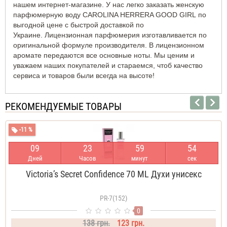
нашем интернет-магазине. У нас легко заказать женскую
парфюмерную воду CAROLINA HERRERA GOOD GIRL по
выгодной цене с быстрой доставкой по
Украине. Лицензионная парфюмерия изготавливается по
оригинальной формуле производителя. В лицензионном
аромате передаются все основные ноты. Мы ценим и
уважаем наших покупателей и стараемся, чтоб качество
сервиса и товаров были всегда на высоте!
РЕКОМЕНДУЕМЫЕ ТОВАРЫ
-11 %
0
9
2
3
5
9
5
4
Дней
Часов
минут
сек
Victoria’s Secret Confidence 70 ML Духи унисекс
PR-7(152)
0
138 грн.
123 грн.