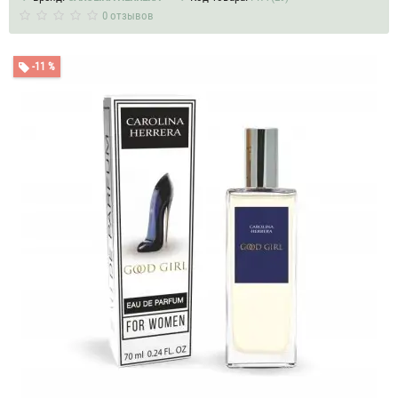
0 отзывов
-11 %