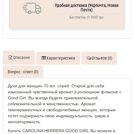
женская
Удобная доставка (Укрпочта, Новая
80
Почта)
ML
Carolina
Бесплатно от 5000 грн
Herrera
Good
Girl
Духи
женские
110
ML
Описание
Характеристики
Отзывов (0)
Вопрос - ответ (0)
Духи для женщин 70 мл. спрей. Открой для себя
изысканный чувственный аромат в роскошном флаконе с
Good Girl. Вы всегда будете привлекательной,
соблазнительной и женственностью. Аромат
темпераментных и свободолюбивых женщин, которые
хотят подчеркнуть свою индивидуальность, шарм и
неповторимость.
Купить CAROLINA HERRERA GOOD GIRL Вы можете в