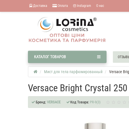
Доставка
Оплата
Instagram
О нас
КАТАЛОГ ТОВАРОВ
ОТЗЫВ
Мист для тела парфюмированный
Versace Br
Versace Bright Crystal 
Бренд:
VERSACE
Код Товара:
PR-9(3)