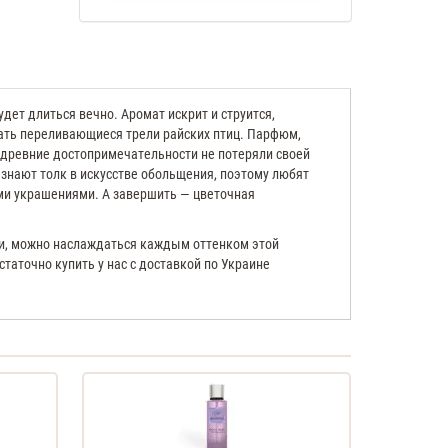
дет длиться вечно. Аромат искрит и струится,
шать переливающиеся трели райских птиц. Парфюм,
 древние достопримечательности не потеряли своей
нают толк в искусстве обольщения, поэтому любят
ми украшениями. А завершить — цветочная
ями, можно наслаждаться каждым оттенком этой
таточно купить у нас с доставкой по Украине