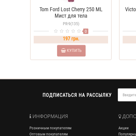
Tom Ford Lost Cherry 250 ML
Victo
Мист для тела
парфюмированный
PR-9(135)
0
197 грн.
КУПИТЬ
ПОДПИСАТЬСЯ НА РАССЫЛКУ
ИНФОРМАЦИЯ
ДОПО
Розничным покупателям
Акции
Оптовым покупателям
Популярн