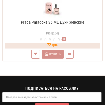
Prada Paradoxe 35 ML Духи женские
PR-1(204)
0
72 грн.
КУПИТЬ
ПОДПИСАТЬСЯ НА РАССЫЛКУ