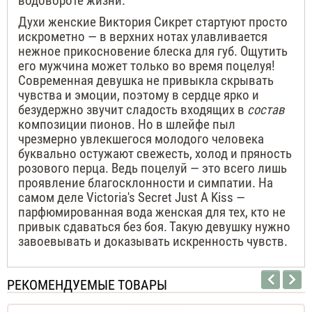
водовороте жизни.
Духи женские Виктория Сикрет стартуют просто
искрометно — в верхних нотах улавливается
нежное прикосновение блеска для губ. Ощутить
его мужчина может только во время поцелуя!
Современная девушка не привыкла скрывать
чувства и эмоции, поэтому в сердце ярко и
безудержно звучит сладость входящих в
состав
композиции пионов. Но в шлейфе пыл
чрезмерно увлекшегося молодого человека
буквально остужают свежесть, холод и пряность
розового перца. Ведь поцелуй — это всего лишь
проявление благосклонности и симпатии. На
самом деле Victoria's Secret Just A Kiss —
парфюмированная вода женская для тех, кто не
привык сдаваться без боя. Такую девушку нужно
завоевывать и доказывать искренность чувств.
РЕКОМЕНДУЕМЫЕ ТОВАРЫ