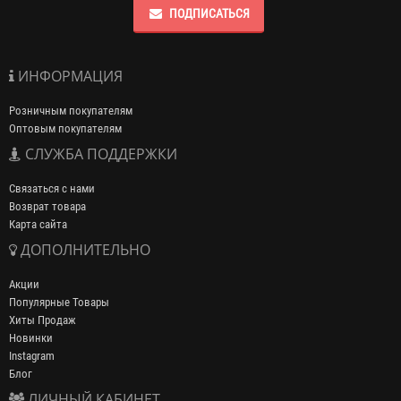
ПОДПИСАТЬСЯ
ИНФОРМАЦИЯ
Розничным покупателям
Оптовым покупателям
СЛУЖБА ПОДДЕРЖКИ
Связаться с нами
Возврат товара
Карта сайта
ДОПОЛНИТЕЛЬНО
Акции
Популярные Товары
Хиты Продаж
Новинки
Instagram
Блог
ЛИЧНЫЙ КАБИНЕТ