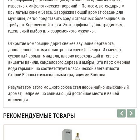
известных мифологических творений – Пегасом, легендарным
крылатым конем Зевса. Завораживающий аромат создан для
мужчины, легко представить среди страстных болельщиков на
трибунах Королевской гонки. Этот парфюм – дань традициям,
идеальный выбор для современного мужчины.
Открытие композиции дарит свежее звучание бергамота,
дополненное нотами гелиотропа и специй звезды. Их меняет
суховатый аромат миндаля, плавно переходящий в теплые
акценты ванили, сандалового дерева и амбры. Эта парфюмерная
вода гармонично соответствует классической элегантности
Старой Европы с изысканными традициями Востока.
Результатом этого мощного союза стал необычайно изысканный
аромат, непременно занимающий достойное место в вашей
коллекции.
РЕКОМЕНДУЕМЫЕ ТОВАРЫ