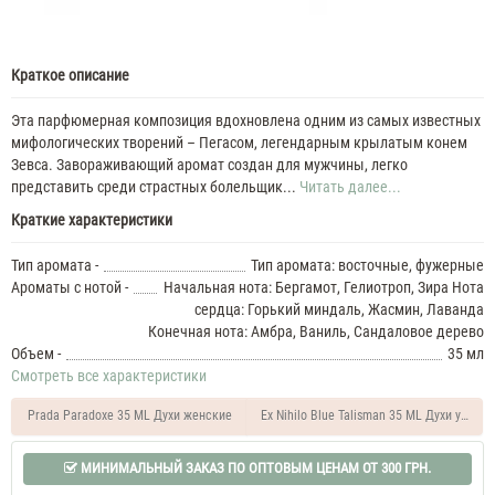
Краткое описание
Эта парфюмерная композиция вдохновлена ​​одним из самых известных
мифологических творений – Пегасом, легендарным крылатым конем
Зевса. Завораживающий аромат создан для мужчины, легко
представить среди страстных болельщик...
Читать далее...
Краткие характеристики
Тип аромата -
Тип аромата: восточные, фужерные
Ароматы с нотой -
Начальная нота: Бергамот, Гелиотроп, Зира Нота
сердца: Горький миндаль, Жасмин, Лаванда
Конечная нота: Амбра, Ваниль, Сандаловое дерево
Объем -
35 мл
Смотреть все характеристики
Prada Paradoxe 35 ML Духи женские
Ex Nihilo Blue Talisman 35 ML Духи унисек
МИНИМАЛЬНЫЙ ЗАКАЗ ПО ОПТОВЫМ ЦЕНАМ ОТ 300 ГРН.