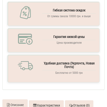
Di
Gioia
Гибкая система скидок
60
От суммы заказа 10000 грн. и выше
ML
Парфюм
женский
Giorgio
Armani
Гарантия низкой цены
Acqua
Di
Цена производителя
Gioia
70
ML
Духи
Удобная доставка (Укрпочта, Новая
женские
Почта)
Giorgio
Бесплатно от 5000 грн
Armani
Acqua
Di
Gioia
70
ML
Духи
Описание
Характеристики
Отзывов (0)