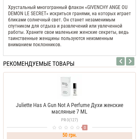
Хрустальный многогранный флакон «
GIVENCHY
ANGE
OU
DEMON
LE
SECRET
» искриться гранями, на которых играет
бликами солнечный свет. Он станет незаменимым
спутником для отдыха и развлечений или увлеченной
работы. Храните свои маленькие женские секреты, ведь
таинственные женщины пользуются неизменным
вниманием поклонников.
РЕКОМЕНДУЕМЫЕ ТОВАРЫ
Juliette Has A Gun Not A Perfume Духи женские
масляные 7 ML
PR-3(127)
0
50 грн.