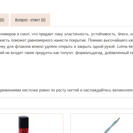
(0)
Вопрос - ответ (0)
имеров и смол, что придает лаку эластичность, устойчивость, блеск, 
 кисть поможет равномерного нанести покрытие. Помимо высочайшего ка
ку для флакона можно удобно открыть и закрыть одной рукой. Lorina бе
ей не входят такие продукты как толуол, формальдегид, добавленный н
 движениями кисточки ровно по росту ногтей и наслаждайтесь великолеп