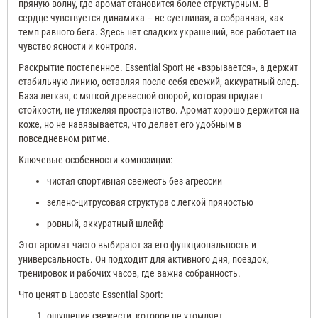
пряную волну, где аромат становится более структурным. В
сердце чувствуется динамика – не суетливая, а собранная, как
темп равного бега. Здесь нет сладких украшений, все работает на
чувство ясности и контроля.
Раскрытие постепенное. Essential Sport не «взрывается», а держит
стабильную линию, оставляя после себя свежий, аккуратный след.
База легкая, с мягкой древесной опорой, которая придает
стойкости, не утяжеляя пространство. Аромат хорошо держится на
коже, но не навязывается, что делает его удобным в
повседневном ритме.
Ключевые особенности композиции:
чистая спортивная свежесть без агрессии
зелено-цитрусовая структура с легкой пряностью
ровный, аккуратный шлейф
Этот аромат часто выбирают за его функциональность и
универсальность. Он подходит для активного дня, поездок,
тренировок и рабочих часов, где важна собранность.
Что ценят в Lacoste Essential Sport:
ощущение свежести, которое не утомляет