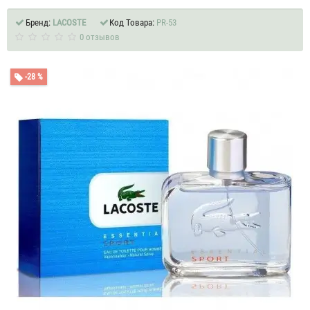
Бренд:
LACOSTE
Код Товара:
PR-53
0 отзывов
-28 %