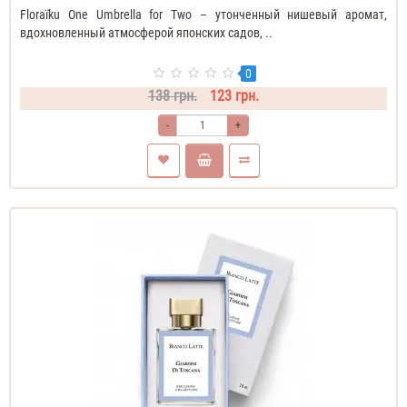
Floraïku One Umbrella for Two – утонченный нишевый аромат,
вдохновленный атмосферой японских садов, ..
0
138 грн.
123 грн.
-
+