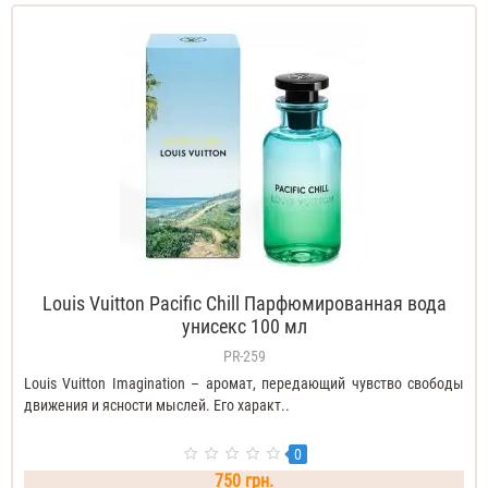
Louis Vuitton Pacific Chill Парфюмированная вода
унисекс 100 мл
PR-259
Louis Vuitton Imagination – аромат, передающий чувство свободы
движения и ясности мыслей. Его характ..
0
750 грн.