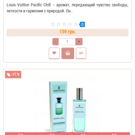
Louis Vuitton Pacific Chill – аромат, передающий чувство свободы,
легкости и гармонии с природой. Он..
0
159 грн.
-
+
-11 %