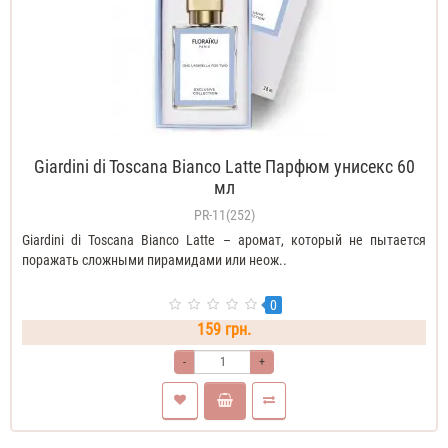
Giardini di Toscana Bianco Latte Парфюм унисекс 60
мл
PR-11(252)
Giardini di Toscana Bianco Latte – аромат, который не пытается
поражать сложными пирамидами или неож..
0
159 грн.
-
+