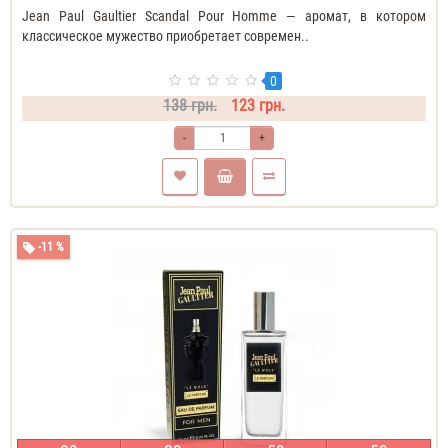
Jean Paul Gaultier Scandal Pour Homme — аромат, в котором
классическое мужество приобретает современ..
0
138 грн.
123 грн.
-
+
-11 %