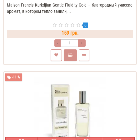
Maison Francis Kurkdjian Gentle Fluidity Gold – благородный унисекс-
аромат, в котором тепло ванили, ..
0
159 грн.
-
+
-11 %