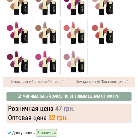
Помада для губ стойкая "Интрига"
Помада для губ "Коктейль цвета"
МИНИМАЛЬНЫЙ ЗАКАЗ ПО ОПТОВЫМ ЦЕНАМ ОТ 300 ГРН.
Розничная цена
47 грн.
Оптовая цена
32 грн.
Доступность
В наличии