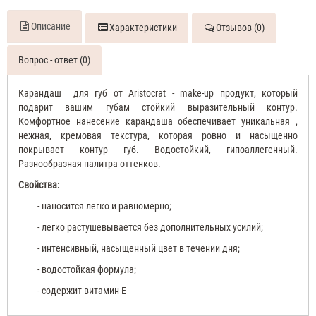
Описание
Характеристики
Отзывов (0)
Вопрос - ответ (0)
Карандаш для губ от Aristocrat - make-up продукт, который
подарит вашим губам стойкий выразительный контур.
Комфортное нанесение карандаша обеспечивает уникальная ,
нежная, кремовая текстура, которая ровно и насыщенно
покрывает контур губ. Водостойкий, гипоаллегенный.
Разнообразная палитра оттенков.
Свойства:
- наносится легко и равномерно;
- легко растушевывается без дополнительных усилий;
- интенсивный, насыщенный цвет в течении дня;
- водостойкая формула;
- содержит витамин Е