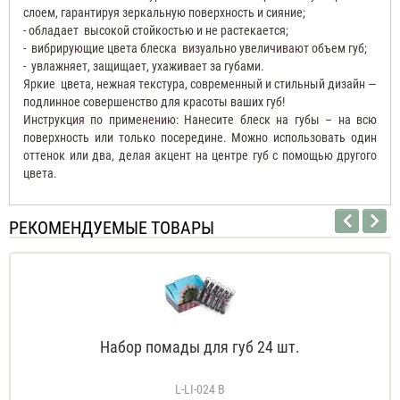
слоем, гарантируя зеркальную поверхность и сияние;
- обладает
высокой стойкостью и не растекается;
-
вибрирующие цвета блеска
визуально увеличивают объем губ;
-
увлажняет, защищает, ухаживает за губами.
Яркие
цвета, нежная текстура, современный и стильный дизайн —
подлинное совершенство для красоты ваших губ!
Инструкция по применению: Нанесите блеск на губы – на всю
поверхность или только посередине. Можно использовать один
оттенок или два, делая акцент на центре губ с помощью другого
цвета.
РЕКОМЕНДУЕМЫЕ ТОВАРЫ
Набор помады для губ 24 шт.
L-LI-024 B