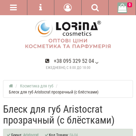
0
+38 095 329 52 04
ЕЖЕДНЕВНО, С 8:00 ДО 18:00
Косметика для губ
Блеск для губ Aristocrat прозрачный (с блёстками)
Блеск для губ Aristocrat
прозрачный (с блёстками)
Бренд:
Aristocrat
Код Товара:
FA-04