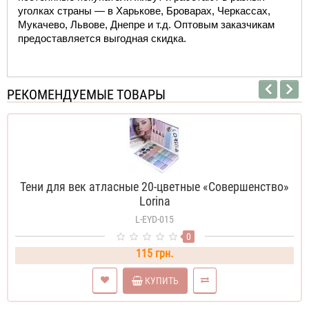
уголках страны — 
в Харькове
, Броварах, Черкассах, 
Мукачево, Львове, Днепре и т.д. Оптовым заказчикам 
предоставляется выгодная скидка.  
РЕКОМЕНДУЕМЫЕ ТОВАРЫ
Тени для век атласные 20-цветные «Совершенство»
Lorina
L-EYD-015
0
115 грн.
КУПИТЬ