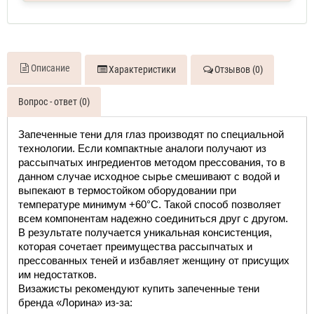
Описание
Характеристики
Отзывов (0)
Вопрос - ответ (0)
Запеченные тени для глаз
 производят по специальной 
технологии. Если компактные аналоги получают из 
рассыпчатых ингредиентов методом прессования, то в 
данном случае исходное сырье смешивают с водой и 
выпекают в термостойком оборудовании при 
температуре минимум +60°C. Такой способ позволяет 
всем компонентам надежно соединиться друг с другом. 
В результате получается уникальная консистенция, 
которая сочетает преимущества рассыпчатых и 
прессованных теней и избавляет женщину от присущих 
им недостатков. 
Визажисты рекомендуют 
купить запеченные тени
бренда «
Лорина
» из-за: