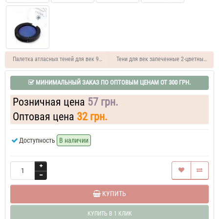
Палетка атласных теней для век 96 цветов Lorina
Тени для век запеченные 2-цветные "Дио"
МИНИМАЛЬНЫЙ ЗАКАЗ ПО ОПТОВЫМ ЦЕНАМ ОТ 300 ГРН.
Розничная цена
57 грн.
Оптовая цена
32 грн.
Доступность
В наличии
КУПИТЬ
КУПИТЬ В 1 КЛИК