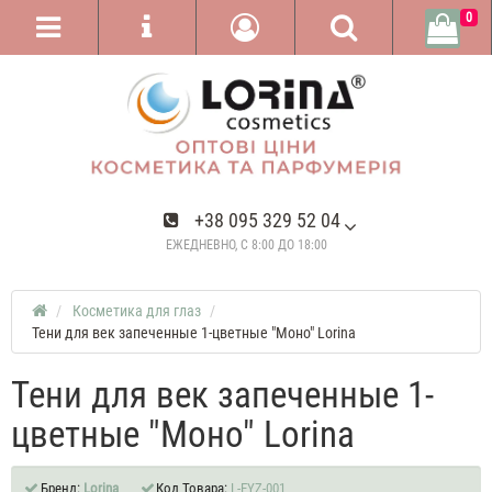
0
+38 095 329 52 04
ЕЖЕДНЕВНО, С 8:00 ДО 18:00
Косметика для глаз
Тени для век запеченные 1-цветные "Моно" Lorina
Тени для век запеченные 1-
цветные "Моно" Lorina
Бренд:
Lorina
Код Товара:
L-EYZ-001