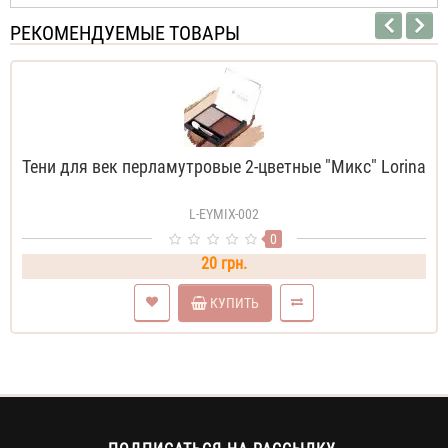
РЕКОМЕНДУЕМЫЕ ТОВАРЫ
Тени для век перламутровые 2-цветные "Микс" Lorina
L-EYMIX-002
0
20 грн.
КУПИТЬ