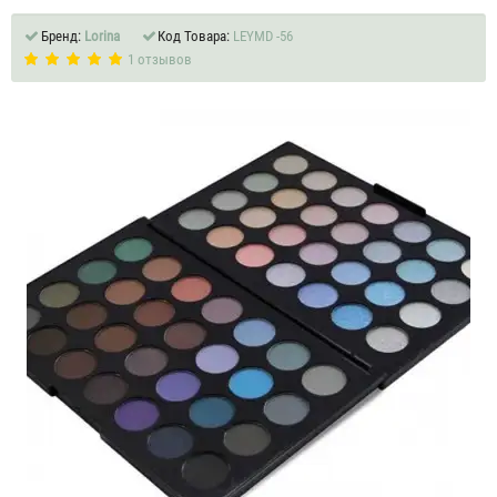
Бренд:
Lorina
Код Товара:
LEYMD -56
1 отзывов