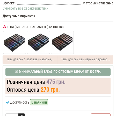
Эффект -
Матовые+атласные
Смотреть все характеристики
Доступные варианты
ТЕНИ ( МАТОВЫЕ + АТЛАСНЫЕ ) 56-ЦВЕТОВ
Тени для век 3-цветные (матовые, атласные, перламутровые) Lorina
Тени для век шиммерные 6 цветов Lorina
МИНИМАЛЬНЫЙ ЗАКАЗ ПО ОПТОВЫМ ЦЕНАМ ОТ 300 ГРН.
Розничная цена
475 грн.
Оптовая цена
270 грн.
Доступность
В наличии