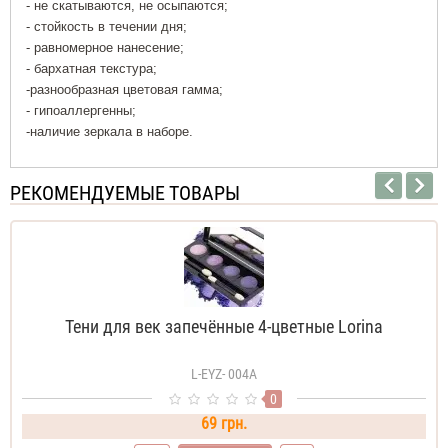
- не скатываются, не осыпаются;
- стойкость в течении дня;
- равномерное нанесение;
- бархатная текстура;
-разнообразная цветовая гамма;
- гипоаллергенны;
-наличие зеркала в наборе.
РЕКОМЕНДУЕМЫЕ ТОВАРЫ
Тени для век запечённые 4-цветные Lorina
L-EYZ- 004А
0
69 грн.