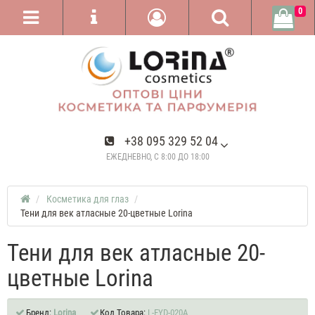
0
+38 095 329 52 04
ЕЖЕДНЕВНО, С 8:00 ДО 18:00
Косметика для глаз
Тени для век атласные 20-цветные Lorina
Тени для век атласные 20-
цветные Lorina
Бренд:
Lorina
Код Товара:
L-EYD-020А