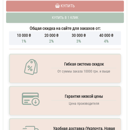
КУПИТЬ
КУПИТЬ В 1 КЛИК
Общая скидка на сайте для заказов от:
10 000 ₴
20 000 ₴
30 000 ₴
40 000 ₴
1%
2%
3%
4%
Гибкая система скидок
От суммы заказа 10000 грн. и выше
Гарантия низкой цены
Цена производителя
Удобная доставка (Укрпочта, Новая