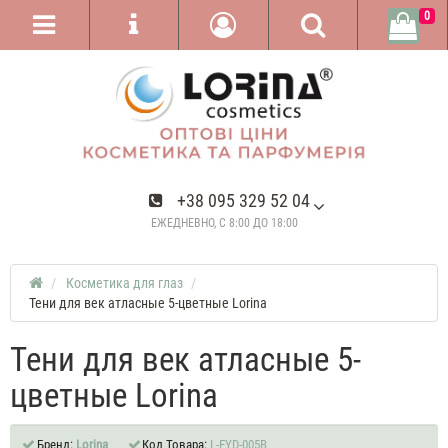
0
+38 095 329 52 04
ЕЖЕДНЕВНО, С 8:00 ДО 18:00
Косметика для глаз
Тени для век атласные 5-цветные Lorina
Тени для век атласные 5-
цветные Lorina
Бренд:
Lorina
Код Товара:
L-EYD-005В