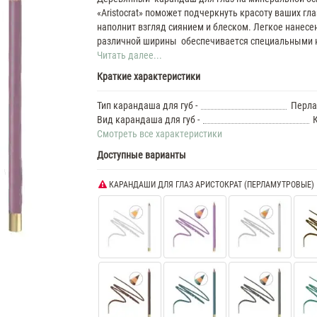
«Aristocrat» поможет подчеркнуть красоту ваших гла
наполнит взгляд сиянием и блеском. Легкое нанесе
различной ширины обеспечивается специальными к
Читать далее...
Краткие характеристики
Тип карандаша для губ -
Перла
Вид карандаша для губ -
Смотреть все характеристики
Доступные варианты
КАРАНДАШИ ДЛЯ ГЛАЗ АРИСТОКРАТ (ПЕРЛАМУТРОВЫЕ)