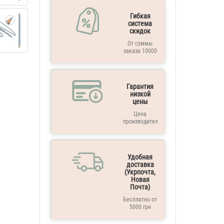
Гибкая
система
скидок
От суммы
заказа 10000
грн. и выше
Гарантия
низкой
цены
Цена
производителя
Удобная
доставка
(Укрпочта,
Новая
Почта)
Бесплатно от
5000 грн