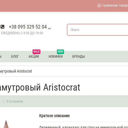
Сравнение товаро
+38 095 329 52 04
ЕЖЕДНЕВНО, С 8:00 ДО 18:00
SALE
NEW
Ы
БЛОГ
АКЦИИ
НОВИНКИ
БРЕНДЫ
утровый Aristocrat
мутровый Aristocrat
0 отзывов
Краткое описание
Деревянный карандаш для глаз на минеральной ос