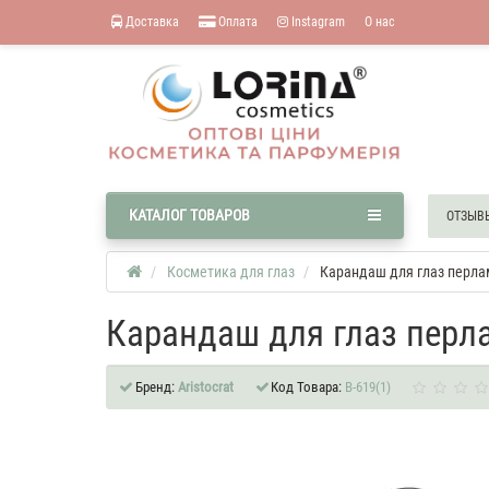
Доставка
Оплата
Instagram
О нас
КАТАЛОГ ТОВАРОВ
ОТЗЫВ
Косметика для глаз
Карандаш для глаз перлам
Карандаш для глаз перла
Бренд:
Aristocrat
Код Товара:
B-619(1)