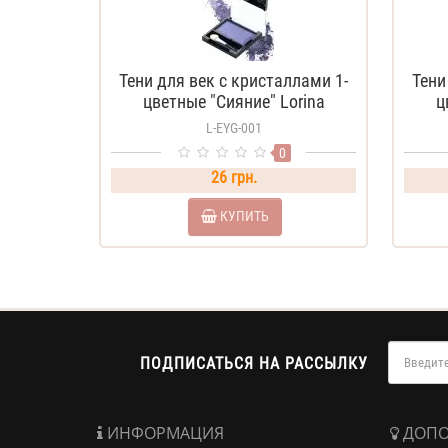
Тени для век с кристаллами 1-
Тени
цветные "Сияние" Lorina
ц
L-EYG-001
0
26 грн.
КУПИТЬ
ПОДПИСАТЬСЯ НА РАССЫЛКУ
ИНФОРМАЦИЯ
ДОПО