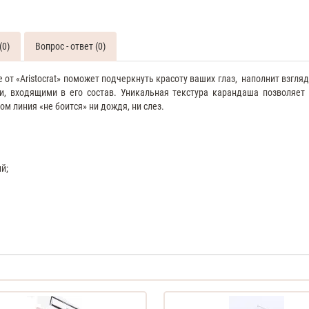
(0)
Вопрос - ответ (0)
от «Aristocrat» поможет подчеркнуть красоту ваших глаз,
наполнит взгляд
, входящими в его состав. Уникальная текстура карандаша позволяет 
 линия «не боится» ни дождя, ни слез.
й;