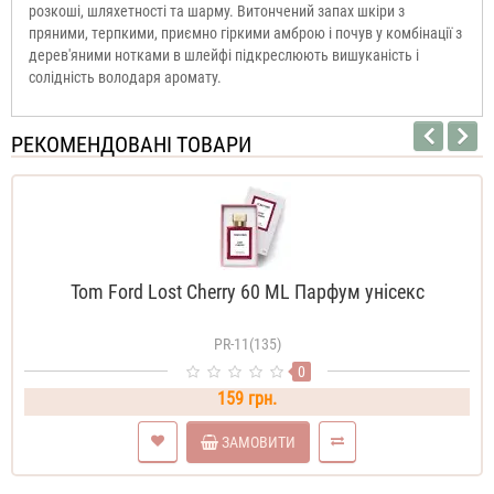
розкоші, шляхетності та шарму. Витончений запах шкіри з
пряними, терпкими, приємно гіркими амброю і почув у комбінації з
дерев'яними нотками в шлейфі підкреслюють вишуканість і
солідність володаря аромату.
РЕКОМЕНДОВАНІ ТОВАРИ
Tom Ford Lost Cherry 60 ML Парфум унісекс
PR-11(135)
0
159 грн.
ЗАМОВИТИ