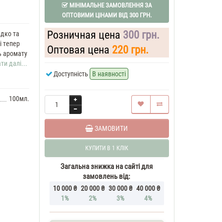
МІНІМАЛЬНЕ ЗАМОВЛЕННЯ ЗА
ОПТОВИМИ ЦІНАМИ ВІД 300 ГРН.
Розничная цена
300 грн.
идко та
і тепер
Оптовая цена
220 грн.
ь аромату
ти далі...
Доступність
В наявності
100мл.
ЗАМОВИТИ
КУПИТИ В 1 КЛІК
Загальна знижка на сайті для
замовлень від:
10 000 ₴
20 000 ₴
30 000 ₴
40 000 ₴
1%
2%
3%
4%