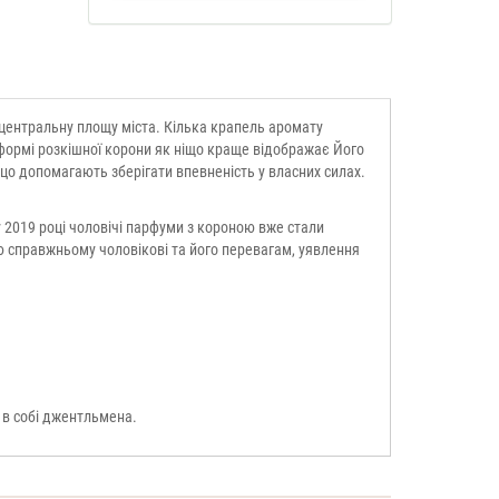
а центральну площу міста. Кілька крапель аромату
формі розкішної корони як ніщо краще відображає Його
ццо допомагають зберігати впевненість у власних силах.
 2019 році чоловічі парфуми з короною вже стали
 справжньому чоловікові та його перевагам, уявлення
 в собі джентльмена.