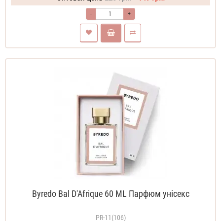
-
+
Byredo Bal D'Afrique 60 ML Парфюм унісекс
PR-11(106)