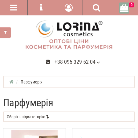
0
+38 095 329 52 04
Парфумерія
Парфумерія
Оберіть підкатегорію