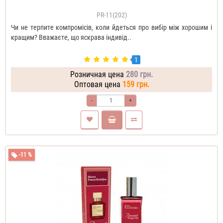
PR-11(202)
Чи не терпите компромісів, коли йдеться про вибір між хорошим і
кращим? Вважаєте, що яскрава індивід..
1
Розничная цена
280 грн.
Оптовая цена
159 грн.
-
+
-11 %