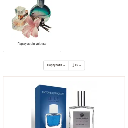
Парфумерія унісекс
Сортувати
15