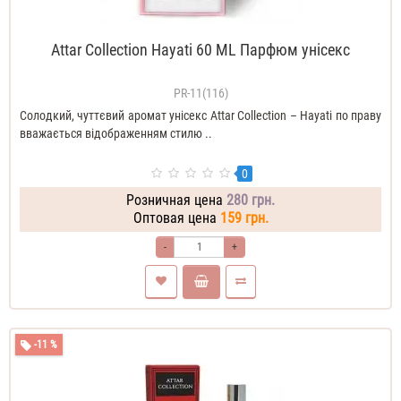
Attar Collection Hayati 60 ML Парфюм унісекс
PR-11(116)
Солодкий, чуттєвий аромат унісекс Attar Collection – Hayati по праву
вважається відображенням стилю ..
0
Розничная цена
280 грн.
Оптовая цена
159 грн.
-
+
-11 %