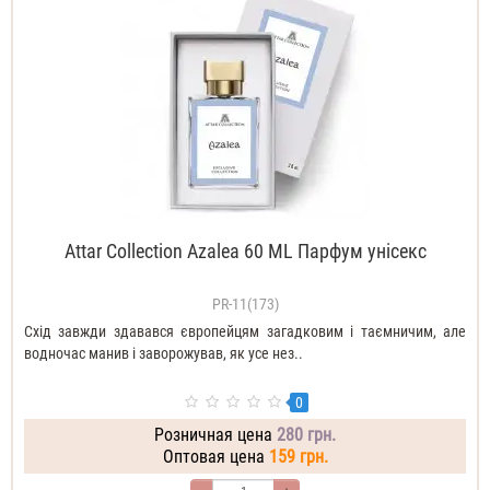
Attar Collection Azalea 60 ML Парфум унісекс
PR-11(173)
Схід завжди здавався європейцям загадковим і таємничим, але
водночас манив і заворожував, як усе нез..
0
Розничная цена
280 грн.
Оптовая цена
159 грн.