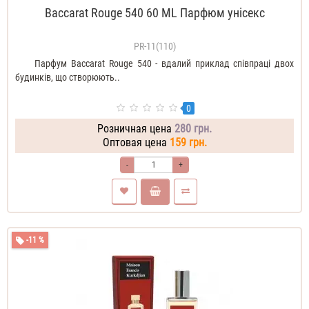
Baccarat Rouge 540 60 ML Парфюм унісекс
PR-11(110)
Парфум Baccarat Rouge 540 - вдалий приклад співпраці двох
будинків, що створюють..
0
Розничная цена
280 грн.
Оптовая цена
159 грн.
-
+
-11 %