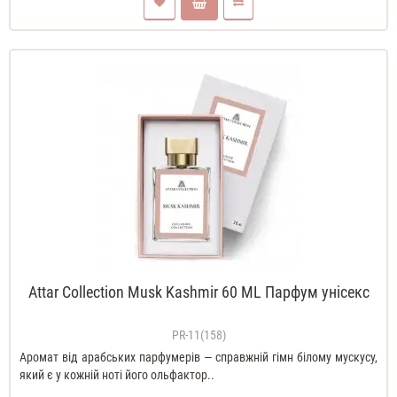
Attar Collection Musk Kashmir 60 ML Парфум унісекс
PR-11(158)
Аромат від арабських парфумерів — справжній гімн білому мускусу,
який є у кожній ноті його ольфактор..