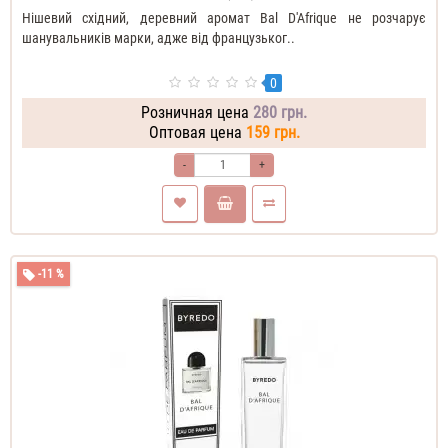
Нішевий східний, деревний аромат Bal D'Afrique не розчарує
шанувальників марки, адже від французьког..
0
Розничная цена
280 грн.
Оптовая цена
159 грн.
-
+
-11 %