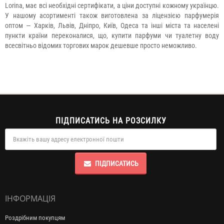
Lorina, має всі необхідні сертифікати, а ціни доступні кожному українцю.
У нашому асортименті також виготовлена ​​за ліцензією парфумерія
оптом — Харків, Львів, Дніпро, Київ, Одеса та інші міста та населені
пункти країни переконалися, що, купити парфуми чи туалетну воду
всесвітньо відомих торгових марок дешевше просто неможливо.
ПІДПИСАТИСЬ НА РОЗСИЛКУ
ПІДПИСАТИСЬ
ІНФОРМАЦІЯ
Роздрібним покупцям