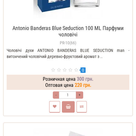
Antonio Banderas Blue Seduction 100 ML Парфуми
чоловічі
PR-10(66)
Чоловічі духи ANTONIO BANDERAS BLUE SEDUCTION man -
витончений чоловічий деревно-фруктовий аромат з ..
0
Розничная цена
300 грн.
Оптовая цена
220 грн.
-
+