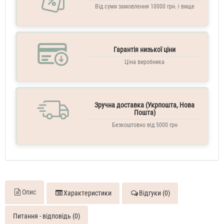
Від суми замовлення 10000 грн. і вище
Гарантія низької ціни
Ціна виробника
Зручна доставка (Укрпошта, Нова
Пошта)
Безкоштовно від 5000 грн
Опис
Характеристики
Відгуки (0)
Питання - відповідь (0)