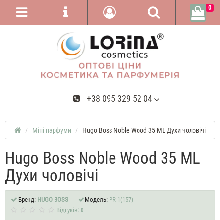
0
+38 095 329 52 04
Міні парфуми
Hugo Boss Noble Wood 35 ML Духи чоловічі
Hugo Boss Noble Wood 35 ML
Духи чоловічі
Бренд:
HUGO BOSS
Модель:
PR-1(157)
Відгуків: 0