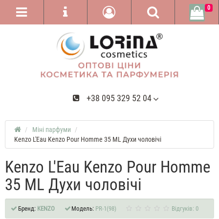
0
+38 095 329 52 04
Міні парфуми
Kenzo L'Eau Kenzo Pour Homme 35 ML Духи чоловічі
Kenzo L'Eau Kenzo Pour Homme
35 ML Духи чоловічі
Бренд:
KENZO
Модель:
PR-1(98)
Відгуків: 0