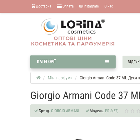
Доставка
Оплата
Instagram
О нас
КАТЕГОРІЇ
ВІДГУК
Міні парфуми
Giorgio Armani Code 37 ML Духи ч
Giorgio Armani Code 37 M
Бренд:
GIORGIO ARMANI
Модель:
PR-8(57)