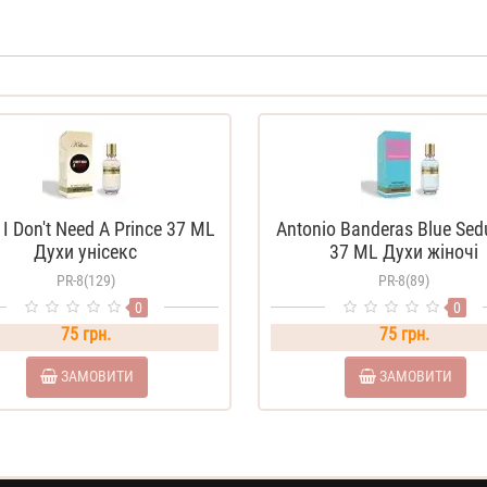
n I Don't Need A Prince 37 ML
Antonio Banderas Blue Sed
Духи унісекс
37 ML Духи жіночі
PR-8(129)
PR-8(89)
0
0
75 грн.
75 грн.
ЗАМОВИТИ
ЗАМОВИТИ