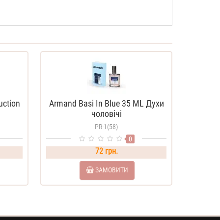
uction
Armand Basi In Blue 35 ML Духи
чоловічі
PR-1(58)
0
72 грн.
ЗАМОВИТИ