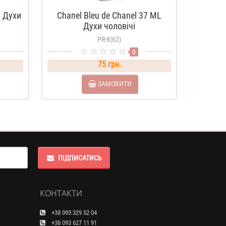
 Духи
Chanel Bleu de Chanel 37 ML
Духи чоловічі
PR-8(62)
0
75 грн.
ЗАМОВИТИ
ПІДПИСАТИСЬ
КОНТАКТИ
+38 095 329 52 04
+38 093 627 11 91