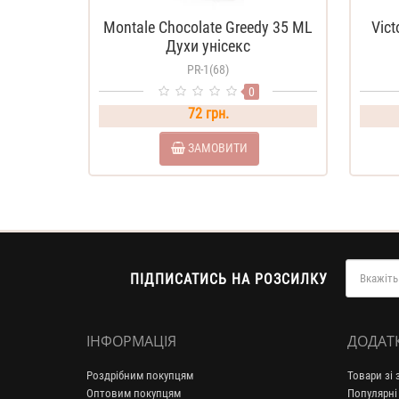
Montale Chocolate Greedy 35 ML
Vict
Духи унісекс
PR-1(68)
0
72 грн.
ЗАМОВИТИ
ПІДПИСАТИСЬ НА РОЗСИЛКУ
ІНФОРМАЦІЯ
ДОДАТ
Роздрібним покупцям
Товари зі
Оптовим покупцям
Популярні