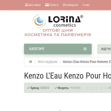
Доставка
Оплата
Instagram
О нас
КАТЕГОРІЇ
ВІДГУК
Міні парфуми
Kenzo L'Eau Kenzo Pour Homme 3
Kenzo L'Eau Kenzo Pour 
Бренд:
KENZO
Модель:
PR-8(98)
В