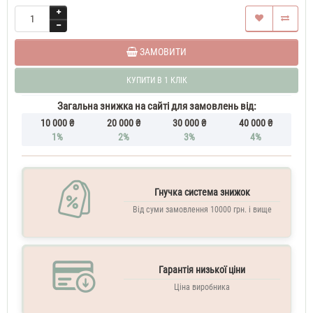
ЗАМОВИТИ
КУПИТИ В 1 КЛІК
Загальна знижка на сайті для замовлень від:
10 000 ₴
20 000 ₴
30 000 ₴
40 000 ₴
1%
2%
3%
4%
Гнучка система знижок
Від суми замовлення 10000 грн. і вище
Гарантія низької ціни
Ціна виробника