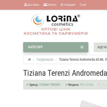
Доставка
Оплата
Instagram
О нас
КАТЕГОРІЇ
ВІДГУК
Парфумерія
Tiziana Terenzi Andromeda 60 ML 
Tiziana Terenzi Androme
Бренд:
TIZIANA TERENZI
Модель:
PR-11(104)